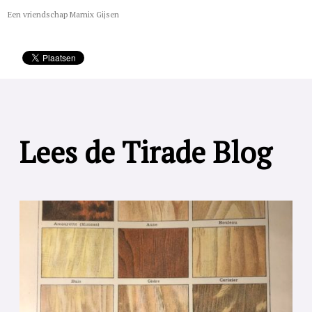
Een vriendschap Marnix Gijsen
Lees de Tirade Blog