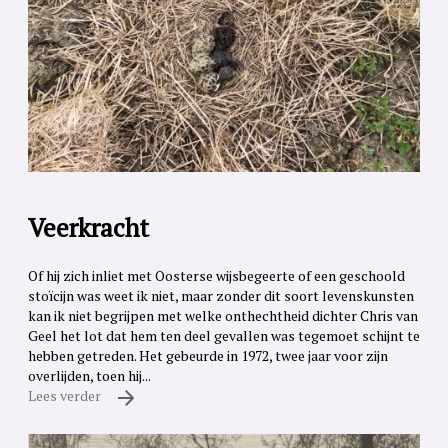
Veerkracht
Of hij zich inliet met Oosterse wijsbegeerte of een geschoold
stoïcijn was weet ik niet, maar zonder dit soort levenskunsten
kan ik niet begrijpen met welke onthechtheid dichter Chris van
Geel het lot dat hem ten deel gevallen was tegemoet schijnt te
hebben getreden. Het gebeurde in 1972, twee jaar voor zijn
overlijden, toen hij...
Lees verder