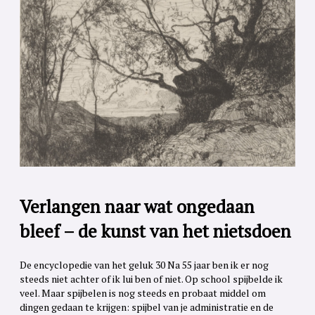
Verlangen naar wat ongedaan
bleef – de kunst van het nietsdoen
De encyclopedie van het geluk 30 Na 55 jaar ben ik er nog
steeds niet achter of ik lui ben of niet. Op school spijbelde ik
veel. Maar spijbelen is nog steeds en probaat middel om
dingen gedaan te krijgen: spijbel van je administratie en de