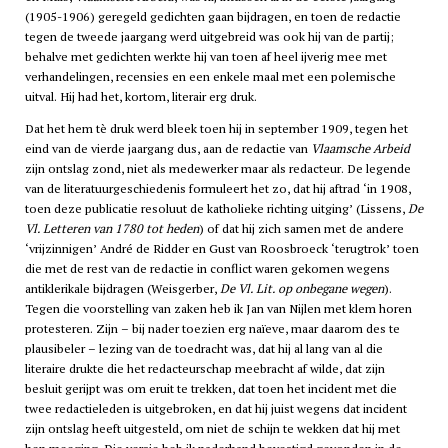
(1905-1906) geregeld gedichten gaan bijdragen, en toen de redactie
tegen de tweede jaargang werd uitgebreid was ook hij van de partij;
behalve met gedichten werkte hij van toen af heel ijverig mee met
verhandelingen, recensies en een enkele maal met een polemische
uitval. Hij had het, kortom, literair erg druk.
Dat het hem tè druk werd bleek toen hij in september 1909, tegen het
eind van de vierde jaargang dus, aan de redactie van
Vlaamsche Arbeid
zijn ontslag zond, niet als medewerker maar als redacteur. De legende
van de literatuurgeschiedenis formuleert het zo, dat hij aftrad ‘in 1908,
toen deze publicatie resoluut de katholieke richting uitging’ (Lissens,
De
Vl. Letteren van 1780 tot heden
) of dat hij zich samen met de andere
‘vrijzinnigen’ André de Ridder en Gust van Roosbroeck ‘terugtrok’ toen
die met de rest van de redactie in conflict waren gekomen wegens
antiklerikale bijdragen (Weisgerber,
De Vl. Lit. op onbegane wegen
).
Tegen die voorstelling van zaken heb ik Jan van Nijlen met klem horen
protesteren. Zijn – bij nader toezien erg naïeve, maar daarom des te
plausibeler – lezing van de toedracht was, dat hij al lang van al die
literaire drukte die het redacteurschap meebracht af wilde, dat zijn
besluit gerijpt was om eruit te trekken, dat toen het incident met die
twee redactieleden is uitgebroken, en dat hij juist wegens dat incident
zijn ontslag heeft uitgesteld, om niet de schijn te wekken dat hij met