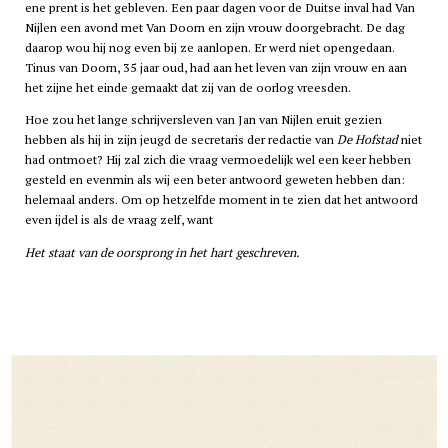
ene prent is het gebleven. Een paar dagen voor de Duitse inval had Van
Nijlen een avond met Van Doorn en zijn vrouw doorgebracht. De dag
daarop wou hij nog even bij ze aanlopen. Er werd niet opengedaan.
Tinus van Doorn, 35 jaar oud, had aan het leven van zijn vrouw en aan
het zijne het einde gemaakt dat zij van de oorlog vreesden.
Hoe zou het lange schrijversleven van Jan van Nijlen eruit gezien
hebben als hij in zijn jeugd de secretaris der redactie van
De Hofstad
niet
had ontmoet? Hij zal zich die vraag vermoedelijk wel een keer hebben
gesteld en evenmin als wij een beter antwoord geweten hebben dan:
helemaal anders. Om op hetzelfde moment in te zien dat het antwoord
even ijdel is als de vraag zelf, want
Het staat van de oorsprong in het hart geschreven.