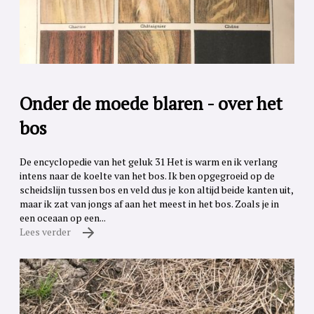
Onder de moede blaren - over het
bos
De encyclopedie van het geluk 31 Het is warm en ik verlang
intens naar de koelte van het bos. Ik ben opgegroeid op de
scheidslijn tussen bos en veld dus je kon altijd beide kanten uit,
maar ik zat van jongs af aan het meest in het bos. Zoals je in
een oceaan op een...
Lees verder