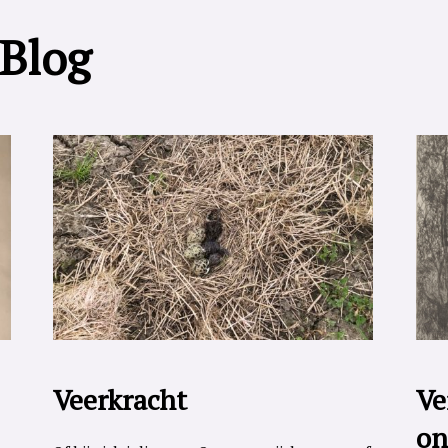
 Blog
Veerkracht
Ve
on