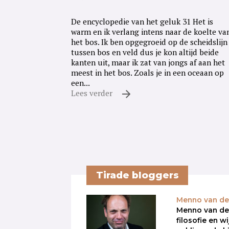
De encyclopedie van het geluk 31 Het is
warm en ik verlang intens naar de koelte va
het bos. Ik ben opgegroeid op de scheidslijn
tussen bos en veld dus je kon altijd beide
kanten uit, maar ik zat van jongs af aan het
meest in het bos. Zoals je in een oceaan op
een...
Lees verder
Tirade bloggers
Menno van de
Menno van de
filosofie en w