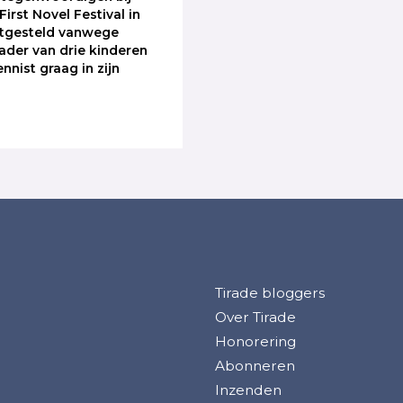
irst Novel Festival in
itgesteld vanwege
 vader van drie kinderen
nnist graag in zijn
Tirade bloggers
Over Tirade
Honorering
Abonneren
Inzenden