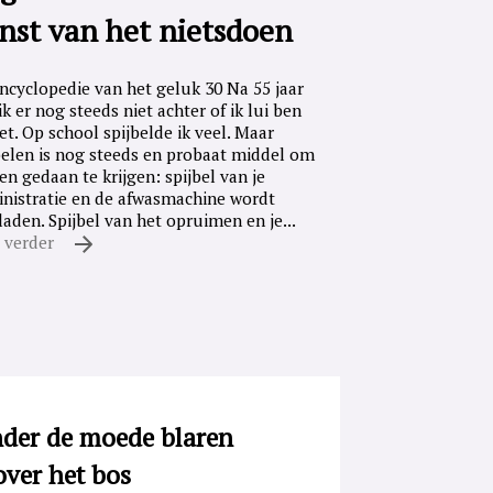
nst van het nietsdoen
ncyclopedie van het geluk 30 Na 55 jaar
ik er nog steeds niet achter of ik lui ben
iet. Op school spijbelde ik veel. Maar
belen is nog steeds en probaat middel om
en gedaan te krijgen: spijbel van je
nistratie en de afwasmachine wordt
laden. Spijbel van het opruimen en je...
 verder
der de moede blaren
over het bos