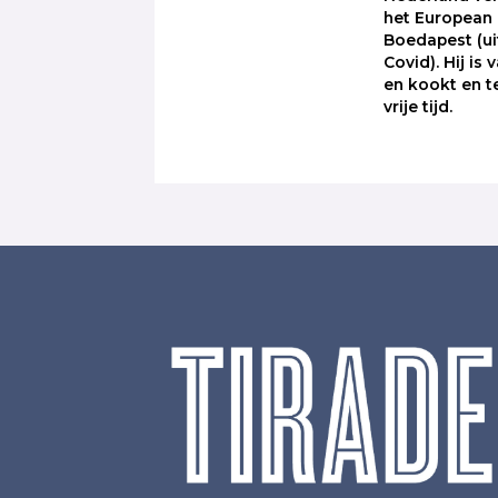
het European F
Boedapest (u
Covid). Hij is
en kookt en te
vrije tijd.