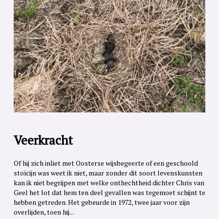
Veerkracht
Of hij zich inliet met Oosterse wijsbegeerte of een geschoold
stoïcijn was weet ik niet, maar zonder dit soort levenskunsten
kan ik niet begrijpen met welke onthechtheid dichter Chris van
Geel het lot dat hem ten deel gevallen was tegemoet schijnt te
hebben getreden. Het gebeurde in 1972, twee jaar voor zijn
overlijden, toen hij...