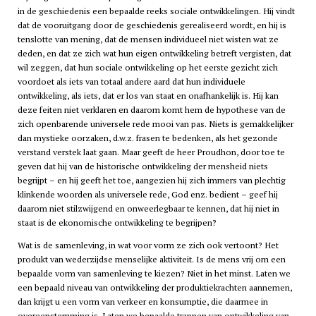
in de geschiedenis een bepaalde reeks sociale ontwikkelingen. Hij vindt
dat de vooruitgang door de geschiedenis gerealiseerd wordt, en hij is
tenslotte van mening, dat de mensen individueel niet wisten wat ze
deden, en dat ze zich wat hun eigen ontwikkeling betreft vergisten, dat
wil zeggen, dat hun sociale ontwikkeling op het eerste gezicht zich
voordoet als iets van totaal andere aard dat hun individuele
ontwikkeling, als iets, dat er los van staat en onafhankelijk is. Hij kan
deze feiten niet verklaren en daarom komt hem de hypothese van de
zich openbarende universele rede mooi van pas. Niets is gemakkelijker
dan mystieke oorzaken, d.w.z. frasen te bedenken, als het gezonde
verstand verstek laat gaan. Maar geeft de heer Proudhon, door toe te
geven dat hij van de historische ontwikkeling der mensheid niets
begrijpt – en hij geeft het toe, aangezien hij zich immers van plechtig
klinkende woorden als universele rede, God enz. bedient – geef hij
daarom niet stilzwijgend en onweerlegbaar te kennen, dat hij niet in
staat is de ekonomische ontwikkeling te begrijpen?
Wat is de samenleving, in wat voor vorm ze zich ook vertoont? Het
produkt van wederzijdse menselijke aktiviteit. Is de mens vrij om een
bepaalde vorm van samenleving te kiezen? Niet in het minst. Laten we
een bepaald niveau van ontwikkeling der produktiekrachten aannemen,
dan krijgt u een vorm van verkeer en konsumptie, die daarmee in
overeenstemming is. Laten we bepaalde trappen van ontwikkeling van