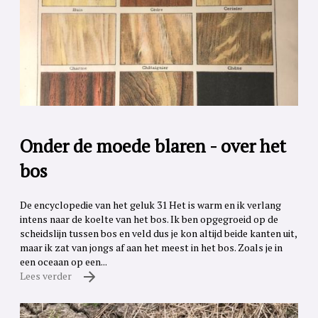
Onder de moede blaren - over het
bos
De encyclopedie van het geluk 31 Het is warm en ik verlang
intens naar de koelte van het bos. Ik ben opgegroeid op de
scheidslijn tussen bos en veld dus je kon altijd beide kanten uit,
maar ik zat van jongs af aan het meest in het bos. Zoals je in
een oceaan op een...
Lees verder