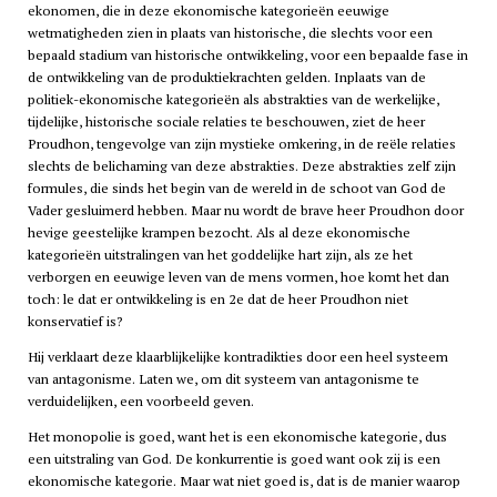
ekonomen, die in deze ekonomische kategorieën eeuwige
wetmatigheden zien in plaats van historische, die slechts voor een
bepaald stadium van historische ontwikkeling, voor een bepaalde fase in
de ontwikkeling van de produktiekrachten gelden. Inplaats van de
politiek-ekonomische kategorieën als abstrakties van de werkelijke,
tijdelijke, historische sociale relaties te beschouwen, ziet de heer
Proudhon, tengevolge van zijn mystieke omkering, in de reële relaties
slechts de belichaming van deze abstrakties. Deze abstrakties zelf zijn
formules, die sinds het begin van de wereld in de schoot van God de
Vader gesluimerd hebben. Maar nu wordt de brave heer Proudhon door
hevige geestelijke krampen bezocht. Als al deze ekonomische
kategorieën uitstralingen van het goddelijke hart zijn, als ze het
verborgen en eeuwige leven van de mens vormen, hoe komt het dan
toch: le dat er ontwikkeling is en 2e dat de heer Proudhon niet
konservatief is?
Hij verklaart deze klaarblijkelijke kontradikties door een heel systeem
van antagonisme. Laten we, om dit systeem van antagonisme te
verduidelijken, een voorbeeld geven.
Het monopolie is goed, want het is een ekonomische kategorie, dus
een uitstraling van God. De konkurrentie is goed want ook zij is een
ekonomische kategorie. Maar wat niet goed is, dat is de manier waarop