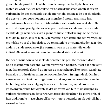
generatie de produktiekrachten van de vorige aantreft, die haar als
materiaal voor nieuwe produktie ter beschikking staat, ontstaat er een
verband in de geschiedenis van de mensheid, ontstaat de geschiedenis,
die des te meer geschiedenis der mensheid wordt, naarmate haar
produktiekrachten en haar sociale relaties zich verder ontwikkelen. Het
noodzakelijke gevolg: de sociale geschiedenis van de mens is steeds
slechts de geschiedenis van zijn individuele ontwikkeling, of de mens
zich dat nu bewust is of niet. Zijn materiële omstandigheden vormen de
grondslag voor al zijn relaties. Deze materiële omstandigheden zijn niet
anders dan de noodzakelijke vormen, waarin de materiële en de
individuële werkzaamheid van de mensheid zich realiseert.
De heer Proudhon verwisselt ideeën met dingen. De mensen doen
nooit afstand van datgene, wat ze verworven hebben. Maar dat betekent
niet, dat ze nooit afstand doen van de maatschappelijke vorm, waarin ze
bepaalde produktiekrachten verworven hebben. In tegendeel. Om het
verworven resultaat niet ongedaan te maken, om de voordelen van de
technologische vooruitgang ten volle te benutten, zijn de mensen
gedwongen, vanaf het ogenblik, dat de vorm van hun maatschappelijk
verkeer niet meer aan de verworven produktiekrachten beantwoordt, al
hun traditionele maatschappelijke vormen te veranderen. Ik gebruik het
woord verkeer