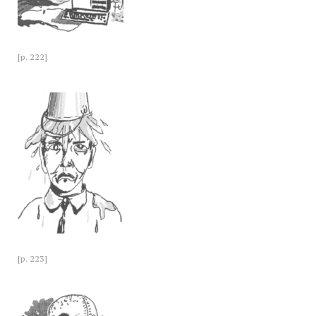
[p. 222]
[p. 223]