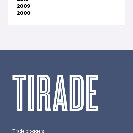
2009
2000
Tirade bloggers