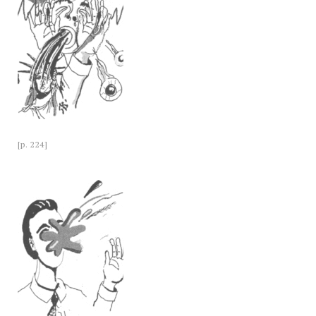
[p. 224]