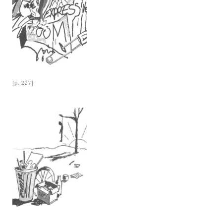
[p. 227]