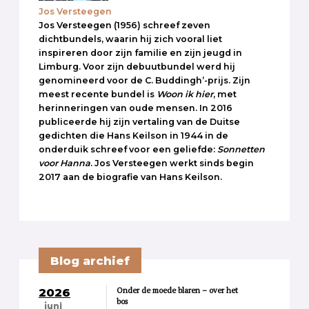
Jos Versteegen
Jos Versteegen (1956) schreef zeven
dichtbundels, waarin hij zich vooral liet
inspireren door zijn familie en zijn jeugd in
Limburg. Voor zijn debuutbundel werd hij
genomineerd voor de C. Buddingh’-prijs. Zijn
meest recente bundel is
Woon ik hier
, met
herinneringen van oude mensen. In 2016
publiceerde hij zijn vertaling van de Duitse
gedichten die Hans Keilson in 1944 in de
onderduik schreef voor een geliefde:
Sonnetten
voor Hanna
. Jos Versteegen werkt sinds begin
2017 aan de biografie van Hans Keilson.
Blog archief
Onder de moede blaren – over het
2026
bos
juni