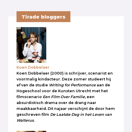
Tirade bloggers
Koen Dobbelaer
Koen Dobbelaer (2000) is schrijver, scenarist en
voormalig kindacteur. Deze zomer studeert hij
af van de studie
Writing for Performance
aan de
Hogeschool voor de Kunsten Utrecht met het
filmscenario
Een Film Over Familie
, een
absurdistisch drama over de drang naar
maakbaarheid
.
Dit najaar verschijnt de door hem
geschreven film
De Laatste Dag in het Leven van
Walterus
.