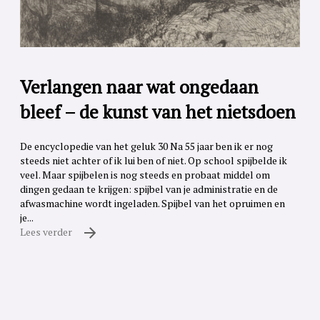
Verlangen naar wat ongedaan
bleef – de kunst van het nietsdoen
De encyclopedie van het geluk 30 Na 55 jaar ben ik er nog
steeds niet achter of ik lui ben of niet. Op school spijbelde ik
veel. Maar spijbelen is nog steeds en probaat middel om
dingen gedaan te krijgen: spijbel van je administratie en de
afwasmachine wordt ingeladen. Spijbel van het opruimen en
je...
Lees verder