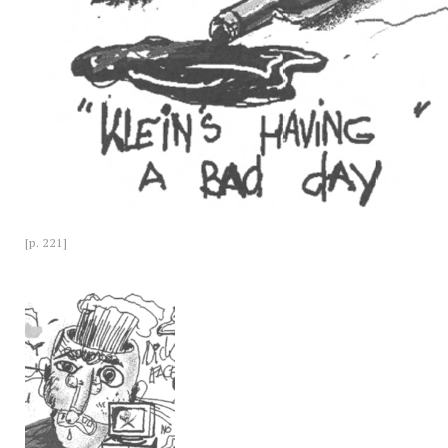
[p. 221]