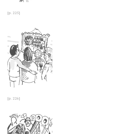
[p. 225]
[p. 226]