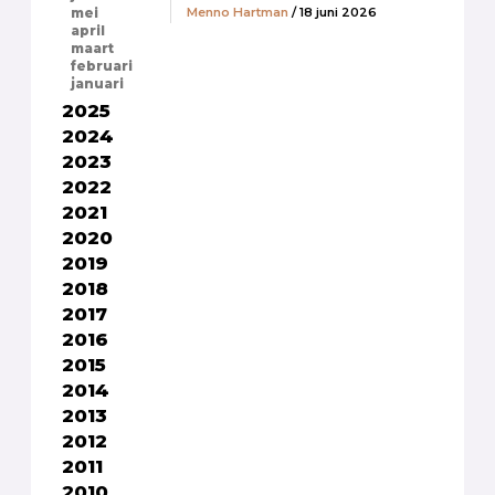
Menno Hartman
/ 18 juni 2026
mei
april
maart
februari
januari
2025
2024
2023
2022
2021
2020
2019
2018
2017
2016
2015
2014
2013
2012
2011
2010