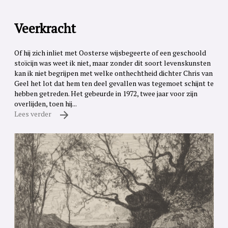
Veerkracht
Of hij zich inliet met Oosterse wijsbegeerte of een geschoold
stoïcijn was weet ik niet, maar zonder dit soort levenskunsten
kan ik niet begrijpen met welke onthechtheid dichter Chris van
Geel het lot dat hem ten deel gevallen was tegemoet schijnt te
hebben getreden. Het gebeurde in 1972, twee jaar voor zijn
overlijden, toen hij...
Lees verder