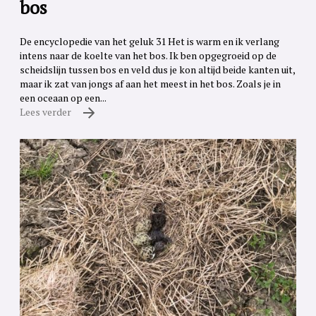
bos
De encyclopedie van het geluk 31 Het is warm en ik verlang
intens naar de koelte van het bos. Ik ben opgegroeid op de
scheidslijn tussen bos en veld dus je kon altijd beide kanten uit,
maar ik zat van jongs af aan het meest in het bos. Zoals je in
een oceaan op een...
Lees verder