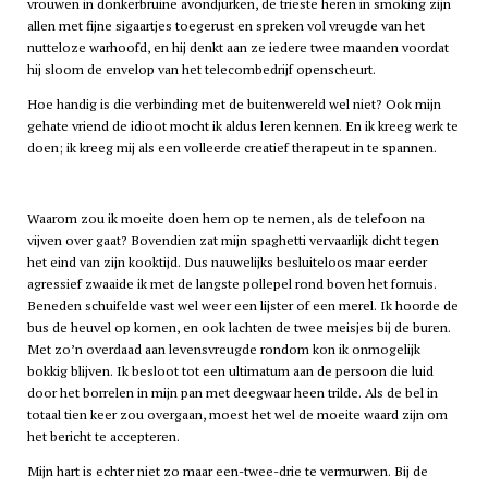
vrouwen in donkerbruine avondjurken, de trieste heren in smoking zijn
allen met fijne sigaartjes toegerust en spreken vol vreugde van het
nutteloze warhoofd, en hij denkt aan ze iedere twee maanden voordat
hij sloom de envelop van het telecombedrijf openscheurt.
Hoe handig is die verbinding met de buitenwereld wel niet? Ook mijn
gehate vriend de idioot mocht ik aldus leren kennen. En ik kreeg werk te
doen; ik kreeg mij als een volleerde creatief therapeut in te spannen.
Waarom zou ik moeite doen hem op te nemen, als de telefoon na
vijven over gaat? Bovendien zat mijn spaghetti vervaarlijk dicht tegen
het eind van zijn kooktijd. Dus nauwelijks besluiteloos maar eerder
agressief zwaaide ik met de langste pollepel rond boven het fornuis.
Beneden schuifelde vast wel weer een lijster of een merel. Ik hoorde de
bus de heuvel op komen, en ook lachten de twee meisjes bij de buren.
Met zo’n overdaad aan levensvreugde rondom kon ik onmogelijk
bokkig blijven. Ik besloot tot een ultimatum aan de persoon die luid
door het borrelen in mijn pan met deegwaar heen trilde. Als de bel in
totaal tien keer zou overgaan, moest het wel de moeite waard zijn om
het bericht te accepteren.
Mijn hart is echter niet zo maar een-twee-drie te vermurwen. Bij de