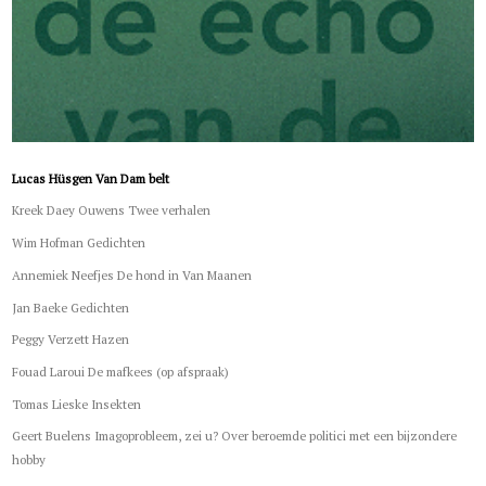
Lucas Hüsgen Van Dam belt
Kreek Daey Ouwens Twee verhalen
Wim Hofman Gedichten
Annemiek Neefjes De hond in Van Maanen
Jan Baeke Gedichten
Peggy Verzett Hazen
Fouad Laroui De mafkees (op afspraak)
Tomas Lieske Insekten
Geert Buelens Imagoprobleem, zei u? Over beroemde politici met een bijzondere
hobby