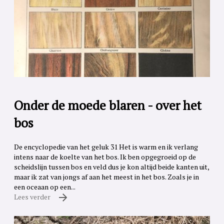
Onder de moede blaren - over het
bos
De encyclopedie van het geluk 31 Het is warm en ik verlang
intens naar de koelte van het bos. Ik ben opgegroeid op de
scheidslijn tussen bos en veld dus je kon altijd beide kanten uit,
maar ik zat van jongs af aan het meest in het bos. Zoals je in
een oceaan op een...
Lees verder