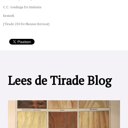
C.C. Goslinga De trinitaria
Kroniek
[Tirade 250 De Nieuwe Revisor]
Lees de Tirade Blog