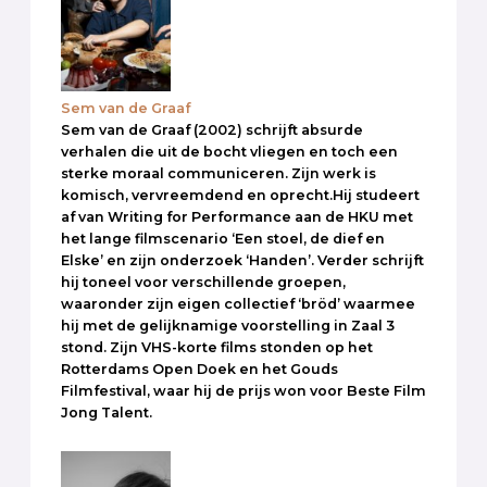
Sem van de Graaf
Sem van de Graaf (2002) schrijft absurde
verhalen die uit de bocht vliegen en toch een
sterke moraal communiceren. Zijn werk is
komisch, vervreemdend en oprecht.Hij studeert
af van Writing for Performance aan de HKU met
het lange filmscenario ‘Een stoel, de dief en
Elske’ en zijn onderzoek ‘Handen’. Verder schrijft
hij toneel voor verschillende groepen,
waaronder zijn eigen collectief ‘bröd’ waarmee
hij met de gelijknamige voorstelling in Zaal 3
stond. Zijn VHS-korte films stonden op het
Rotterdams Open Doek en het Gouds
Filmfestival, waar hij de prijs won voor Beste Film
Jong Talent.