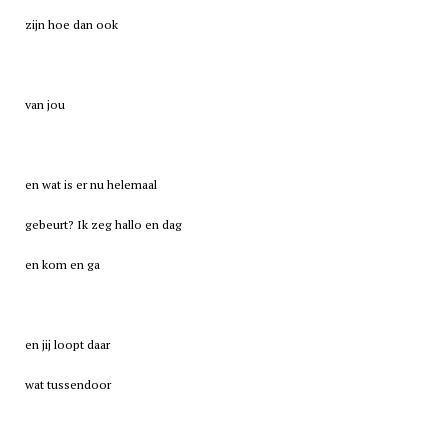
zijn hoe dan ook
van jou
en wat is er nu helemaal
gebeurt? Ik zeg hallo en dag
en kom en ga
en jij loopt daar
wat tussendoor