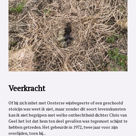
Veerkracht
Of hij zich inliet met Oosterse wijsbegeerte of een geschoold
stoïcijn was weet ik niet, maar zonder dit soort levenskunsten
kan ik niet begrijpen met welke onthechtheid dichter Chris van
Geel het lot dat hem ten deel gevallen was tegemoet schijnt te
hebben getreden. Het gebeurde in 1972, twee jaar voor zijn
overlijden, toen hij...