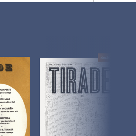
Bestel !