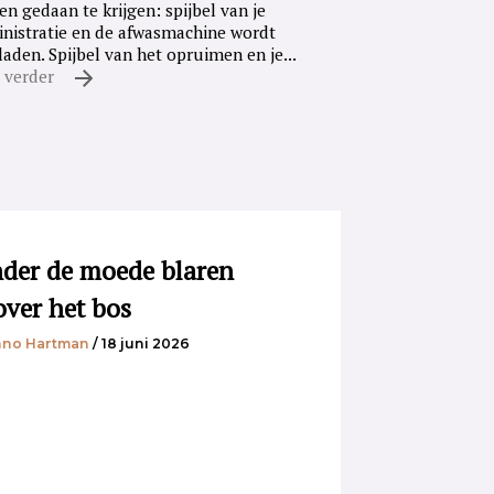
en gedaan te krijgen: spijbel van je
nistratie en de afwasmachine wordt
laden. Spijbel van het opruimen en je...
 verder
der de moede blaren
over het bos
no Hartman
/ 18 juni 2026