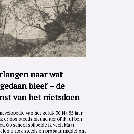
rlangen naar wat
gedaan bleef – de
nst van het nietsdoen
ncyclopedie van het geluk 30 Na 55 jaar
ik er nog steeds niet achter of ik lui ben
iet. Op school spijbelde ik veel. Maar
belen is nog steeds en probaat middel om