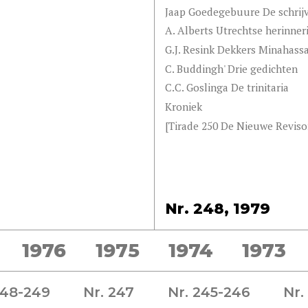
Jaap Goedegebuure De schrijv
A. Alberts Utrechtse herinneri
G.J. Resink Dekkers Minahass
C. Buddingh' Drie gedichten
C.C. Goslinga De trinitaria
Kroniek
[Tirade 250 De Nieuwe Reviso
Nr. 248, 1979
1976
1975
1974
1973
248-249
Nr. 247
Nr. 245-246
Nr.