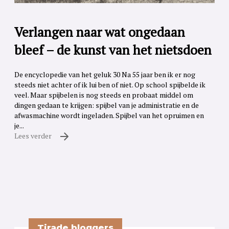
Verlangen naar wat ongedaan
bleef – de kunst van het nietsdoen
De encyclopedie van het geluk 30 Na 55 jaar ben ik er nog
steeds niet achter of ik lui ben of niet. Op school spijbelde ik
veel. Maar spijbelen is nog steeds en probaat middel om
dingen gedaan te krijgen: spijbel van je administratie en de
afwasmachine wordt ingeladen. Spijbel van het opruimen en
je...
Lees verder
Tirade bloggers