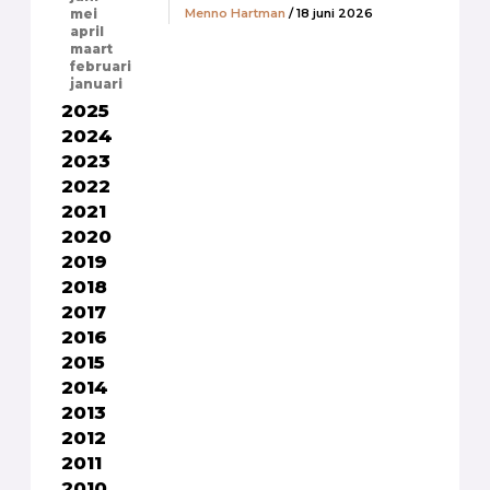
Menno Hartman
/ 18 juni 2026
mei
april
maart
februari
januari
2025
2024
2023
2022
2021
2020
2019
2018
2017
2016
2015
2014
2013
2012
2011
2010