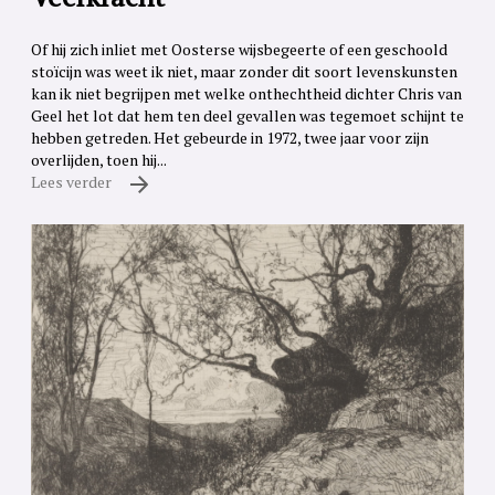
Of hij zich inliet met Oosterse wijsbegeerte of een geschoold
stoïcijn was weet ik niet, maar zonder dit soort levenskunsten
kan ik niet begrijpen met welke onthechtheid dichter Chris van
Geel het lot dat hem ten deel gevallen was tegemoet schijnt te
hebben getreden. Het gebeurde in 1972, twee jaar voor zijn
overlijden, toen hij...
Lees verder