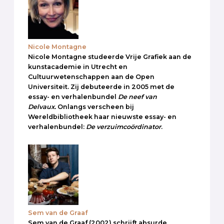
Nicole Montagne
Nicole Montagne studeerde Vrije Grafiek aan de
kunstacademie in Utrecht en
Cultuurwetenschappen aan de Open
Universiteit. Zij debuteerde in 2005 met de
essay- en verhalenbundel
De neef van
Delvaux.
Onlangs verscheen bij
Wereldbibliotheek haar nieuwste essay- en
verhalenbundel:
De verzuimcoördinator
.
Sem van de Graaf
Sem van de Graaf (2002) schrijft absurde