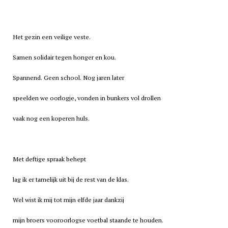
Het gezin een veilige veste.
Samen solidair tegen honger en kou.
Spannend. Geen school. Nog jaren later
speelden we oorlogje, vonden in bunkers vol drollen
vaak nog een koperen huls.
Met deftige spraak behept
lag ik er tamelijk uit bij de rest van de klas.
Wel wist ik mij tot mijn elfde jaar dankzij
mijn broers vooroorlogse voetbal staande te houden.