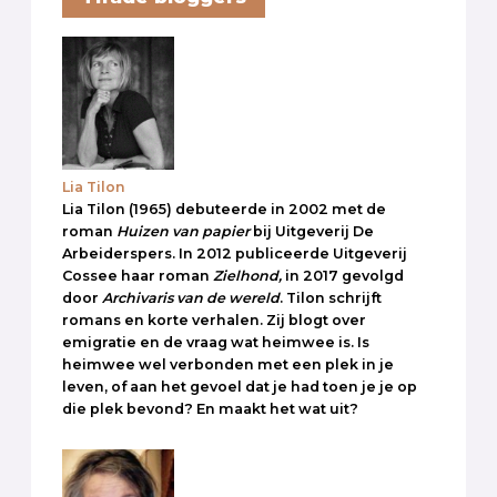
Lia Tilon
Lia Tilon (1965) debuteerde in 2002 met de
roman
Huizen van papier
bij Uitgeverij De
Arbeiderspers. In 2012 publiceerde Uitgeverij
Cossee haar roman
Zielhond,
in 2017 gevolgd
door
Archivaris van de wereld
. Tilon schrijft
romans en korte verhalen. Zij blogt over
emigratie en de vraag wat heimwee is. Is
heimwee wel verbonden met een plek in je
leven, of aan het gevoel dat je had toen je je op
die plek bevond? En maakt het wat uit?