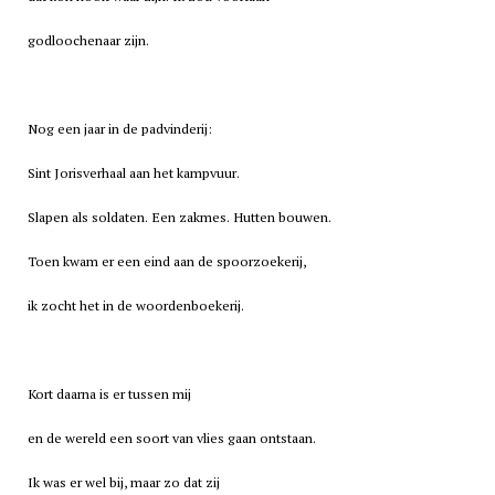
godloochenaar zijn.
Nog een jaar in de padvinderij:
Sint Jorisverhaal aan het kampvuur.
Slapen als soldaten. Een zakmes. Hutten bouwen.
Toen kwam er een eind aan de spoorzoekerij,
ik zocht het in de woordenboekerij.
Kort daarna is er tussen mij
en de wereld een soort van vlies gaan ontstaan.
Ik was er wel bij, maar zo dat zij