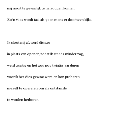
mij nooit te gevaarlijk te na zouden komen.
Zo’n vlies wordt taai als geen mens er doorheen kijkt.
Ik sloot mij af, werd dichter
in plaats van opener, zodat ik steeds minder zag,
werd twintig en het zou nog twintig jaar duren
voor ik het vlies gewaar werd en kon proberen
mezelf te opereren om als ontstaarde
te worden herboren.