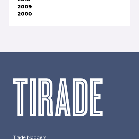
2009
2000
Tirade bloggers