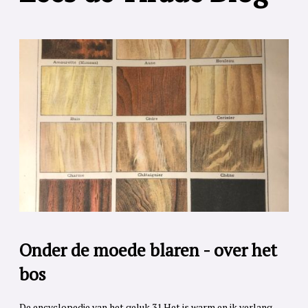
Onder de moede blaren - over het
bos
De encyclopedie van het geluk 31 Het is warm en ik verlang