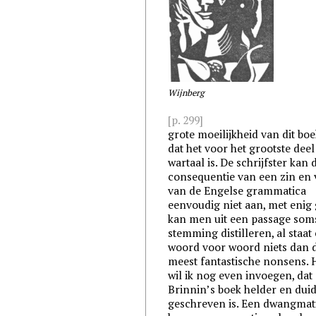
Wijnberg
[p. 299]
grote moeilijkheid van dit boek
dat het voor het grootste dee
wartaal is. De schrijfster kan 
consequentie van een zin en 
van de Engelse grammatica
eenvoudig niet aan, met enig
kan men uit een passage som
stemming distilleren, al staat 
woord voor woord niets dan 
meest fantastische nonsens. H
wil ik nog even invoegen, dat
Brinnin’s boek helder en duid
geschreven is. Een dwangmat