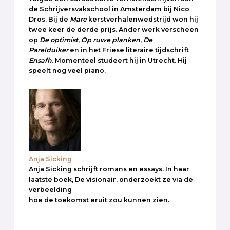
de Schrijversvakschool in Amsterdam bij Nico
Dros. Bij de
Mare
kerstverhalenwedstrijd won hij
twee keer de derde prijs. Ander werk verscheen
op
De optimist
,
Op ruwe planken
,
De
Parelduiker
en in het Friese literaire tijdschrift
Ensafh
. Momenteel studeert hij in Utrecht. Hij
speelt nog veel piano.
Anja Sicking
Anja Sicking schrijft romans en essays. In haar
laatste boek, De visionair, onderzoekt ze via de
verbeelding
hoe de toekomst eruit zou kunnen zien.