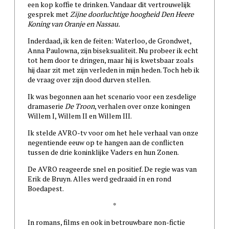
een kop koffie te drinken. Vandaar dit vertrouwelijk
gesprek met
Zijne doorluchtige hoogheid Den Heere
Koning van Oranje en Nassau.
Inderdaad, ik ken de feiten: Waterloo, de Grondwet,
Anna Paulowna, zijn biseksualiteit. Nu probeer ik echt
tot hem door te dringen, maar hij is kwetsbaar zoals
hij daar zit met zijn verleden in mijn heden. Toch heb ik
de vraag over zijn dood durven stellen.
Ik was begonnen aan het scenario voor een zesdelige
dramaserie
De Troon
, verhalen over onze koningen
Willem I, Willem II en Willem III.
Ik stelde AVRO-tv voor om het hele verhaal van onze
negentiende eeuw op te hangen aan de conflicten
tussen de drie koninklijke Vaders en hun Zonen.
De AVRO reageerde snel en positief. De regie was van
Erik de Bruyn. Alles werd gedraaid ín en rond
Boedapest.
*
In romans, films en ook in betrouwbare non-fictie