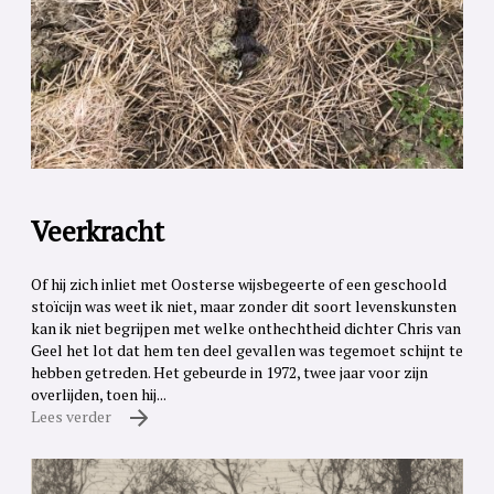
Veerkracht
Of hij zich inliet met Oosterse wijsbegeerte of een geschoold
stoïcijn was weet ik niet, maar zonder dit soort levenskunsten
kan ik niet begrijpen met welke onthechtheid dichter Chris van
Geel het lot dat hem ten deel gevallen was tegemoet schijnt te
hebben getreden. Het gebeurde in 1972, twee jaar voor zijn
overlijden, toen hij...
Lees verder