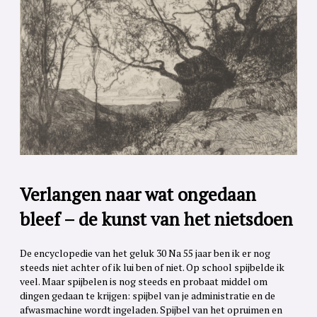
Verlangen naar wat ongedaan
bleef – de kunst van het nietsdoen
De encyclopedie van het geluk 30 Na 55 jaar ben ik er nog
steeds niet achter of ik lui ben of niet. Op school spijbelde ik
veel. Maar spijbelen is nog steeds en probaat middel om
dingen gedaan te krijgen: spijbel van je administratie en de
afwasmachine wordt ingeladen. Spijbel van het opruimen en