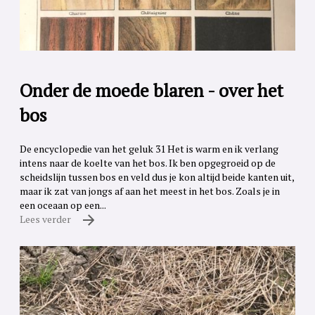
Onder de moede blaren - over het
bos
De encyclopedie van het geluk 31 Het is warm en ik verlang
intens naar de koelte van het bos. Ik ben opgegroeid op de
scheidslijn tussen bos en veld dus je kon altijd beide kanten uit,
maar ik zat van jongs af aan het meest in het bos. Zoals je in
een oceaan op een...
Lees verder