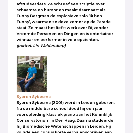
afstudeerders. Ze schreef een scriptie over
schaamte en humor en maakt daarnaast als
Funny Bergman de explosieve solo ‘Ik ben
Funny’, waarmee ze deze zomer op de Parade
staat. Ze maakt het liefst werk over Bijzonder
Vreemde Personen en Dingen en is entertainer,
winnaar en performer in vele opzichten.
(portret: Lin Woldendorp)
Sybren Sybesma
Sybren Sybesma (2001) werd in Leiden geboren.
Na de middelbare school deed hij een jaar
vooropleiding klassiek piano aan het Koninklijk
Conservatorium in Den Haag. Daarna studeerde
hij Biomedische Wetenschappen in Leiden. Hij
volgde een cursus korte verhalenschrijven aan