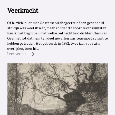
Veerkracht
Of hij zich inliet met Oosterse wijsbegeerte of een geschoold
stoïcijn was weet ik niet, maar zonder dit soort levenskunsten
kan ik niet begrijpen met welke onthechtheid dichter Chris van
Geel het lot dat hem ten deel gevallen was tegemoet schijnt te
hebben getreden. Het gebeurde in 1972, twee jaar voor zijn
overlijden, toen hij...
Lees verder