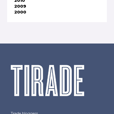
2010
2009
2000
Tirade bloggers