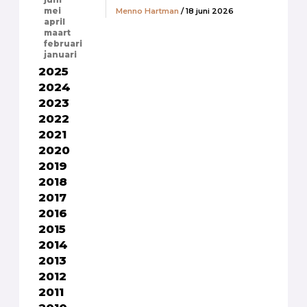
juni
Menno Hartman
/ 18 juni 2026
mei
april
maart
februari
januari
2025
2024
2023
2022
2021
2020
2019
2018
2017
2016
2015
2014
2013
2012
2011