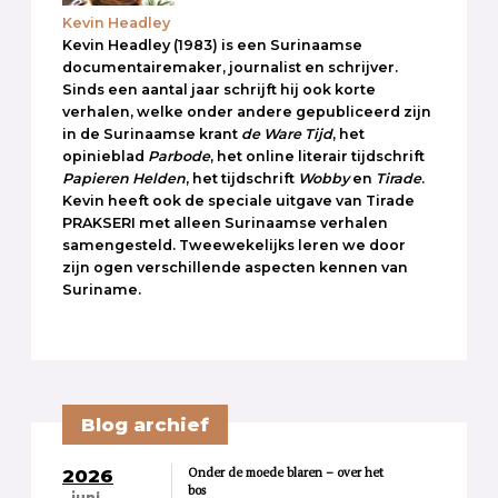
Kevin Headley
Kevin Headley (1983) is een Surinaamse
documentairemaker, journalist en schrijver.
Sinds een aantal jaar schrijft hij ook korte
verhalen, welke onder andere gepubliceerd zijn
in de Surinaamse krant
de Ware Tijd
, het
opinieblad
Parbode
, het online literair tijdschrift
Papieren Helden
, het tijdschrift
Wobby
en
Tirade
.
Kevin heeft ook de speciale uitgave van Tirade
PRAKSERI met alleen Surinaamse verhalen
samengesteld. Tweewekelijks leren we door
zijn ogen verschillende aspecten kennen van
Suriname.
Blog archief
Onder de moede blaren – over het
2026
bos