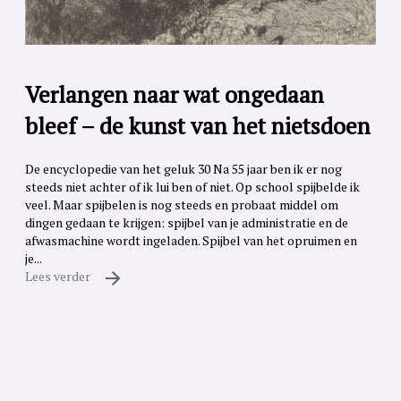
Verlangen naar wat ongedaan
bleef – de kunst van het nietsdoen
De encyclopedie van het geluk 30 Na 55 jaar ben ik er nog
steeds niet achter of ik lui ben of niet. Op school spijbelde ik
veel. Maar spijbelen is nog steeds en probaat middel om
dingen gedaan te krijgen: spijbel van je administratie en de
afwasmachine wordt ingeladen. Spijbel van het opruimen en
je...
Lees verder