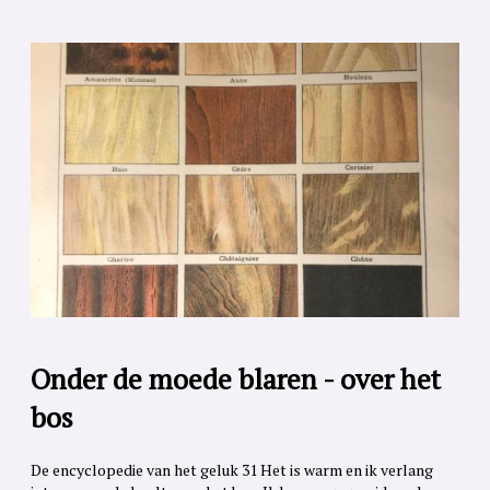
Onder de moede blaren - over het
bos
De encyclopedie van het geluk 31 Het is warm en ik verlang