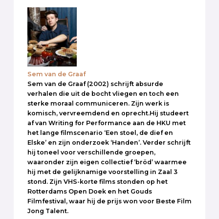
Sem van de Graaf
Sem van de Graaf (2002) schrijft absurde
verhalen die uit de bocht vliegen en toch een
sterke moraal communiceren. Zijn werk is
komisch, vervreemdend en oprecht.Hij studeert
af van Writing for Performance aan de HKU met
het lange filmscenario ‘Een stoel, de dief en
Elske’ en zijn onderzoek ‘Handen’. Verder schrijft
hij toneel voor verschillende groepen,
waaronder zijn eigen collectief ‘bröd’ waarmee
hij met de gelijknamige voorstelling in Zaal 3
stond. Zijn VHS-korte films stonden op het
Rotterdams Open Doek en het Gouds
Filmfestival, waar hij de prijs won voor Beste Film
Jong Talent.