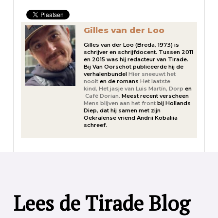
Gilles van der Loo
Gilles van der Loo (Breda, 1973) is
schrijver en schrijfdocent. Tussen 2011
en 2015 was hij redacteur van Tirade.
Bij Van Oorschot publiceerde hij de
verhalenbundel
Hier sneeuwt het
nooit
en de romans
Het laatste
kind,
Het jasje van Luis Martín,
Dorp
en
Café Dorian.
Meest recent verscheen
Mens blijven aan het front
bij Hollands
Diep, dat hij samen met zijn
Oekraïense vriend Andrii Kobaliia
schreef.
Lees de Tirade Blog