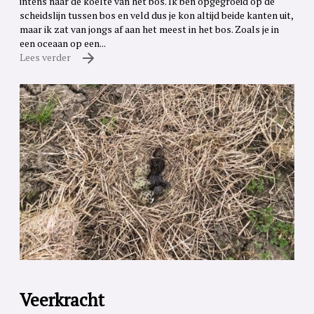
intens naar de koelte van het bos. Ik ben opgegroeid op de
scheidslijn tussen bos en veld dus je kon altijd beide kanten uit,
maar ik zat van jongs af aan het meest in het bos. Zoals je in
een oceaan op een...
Lees verder
Veerkracht