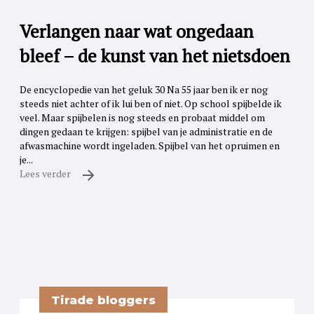
Verlangen naar wat ongedaan
bleef – de kunst van het nietsdoen
De encyclopedie van het geluk 30 Na 55 jaar ben ik er nog
steeds niet achter of ik lui ben of niet. Op school spijbelde ik
veel. Maar spijbelen is nog steeds en probaat middel om
dingen gedaan te krijgen: spijbel van je administratie en de
afwasmachine wordt ingeladen. Spijbel van het opruimen en
je...
Lees verder
Tirade bloggers