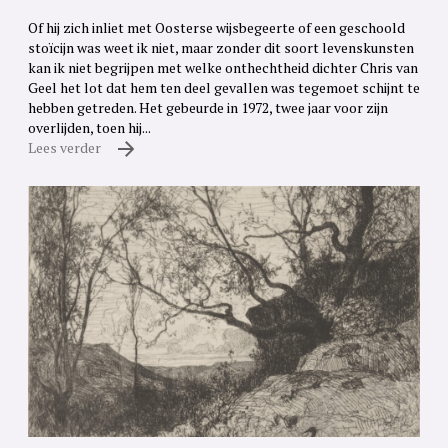
Of hij zich inliet met Oosterse wijsbegeerte of een geschoold
stoïcijn was weet ik niet, maar zonder dit soort levenskunsten
kan ik niet begrijpen met welke onthechtheid dichter Chris van
Geel het lot dat hem ten deel gevallen was tegemoet schijnt te
hebben getreden. Het gebeurde in 1972, twee jaar voor zijn
overlijden, toen hij...
Lees verder