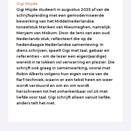
Gigi Müjde
Gigi Müjde studeert in augustus 2025 af van de
schrijfopleiding met een gemoderniseerde
bewerking van het Middelnederlandse
toneelstuk Mariken van Nieumeghen, namelijk:
Meryem van Mokum. Door de lens van een oud
Nederlands stuk, reflecteert die op de
hedendaagse Nederlandse samenleving. In
diens schrijven, speelt Gigi met taal, gebaar en
referenties – om de lezer een eigen(aardige)
wereld in te lokken vol verwarring en plezier. Die
schrijft ook graag in samenwerking, vooral met
Robin Alberts volgens hun eigen versie van de
flarf-techniek, waarin er een tekst heen en weer
wordt verstuurd en om en om wordt
herschreven tot het onherkenbaar vol zit met
liefde voor taal. Gigi schrijft alleen vanuit liefde,
anders telt het niet.