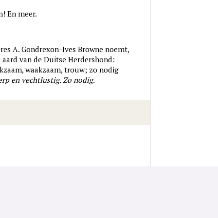
m! En meer.
eres A. Gondrexon-Ives Browne noemt,
e aard van de Duitse Herdershond:
rkzaam, waakzaam, trouw; zo nodig
rp en vechtlustig. Zo nodig.