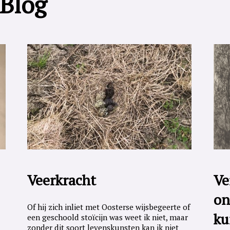
 Blog
Veerkracht
Ve
on
Of hij zich inliet met Oosterse wijsbegeerte of
ku
een geschoold stoïcijn was weet ik niet, maar
zonder dit soort levenskunsten kan ik niet