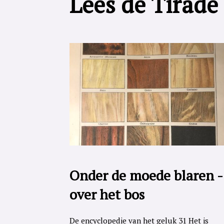
Lees de Tirade
Onder de moede blaren -
over het bos
De encyclopedie van het geluk 31 Het is