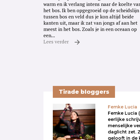
warm en ik verlang intens naar de koelte va
het bos. Ik ben opgegroeid op de scheidslijn
tussen bos en veld dus je kon altijd beide
kanten uit, maar ik zat van jongs af aan het
meest in het bos. Zoals je in een oceaan op
een...
Lees verder
Tirade bloggers
Femke Lucia
Femke Lucia (
eerlijke schrij
menselijke ve
daglicht zet. 
gelooft in de