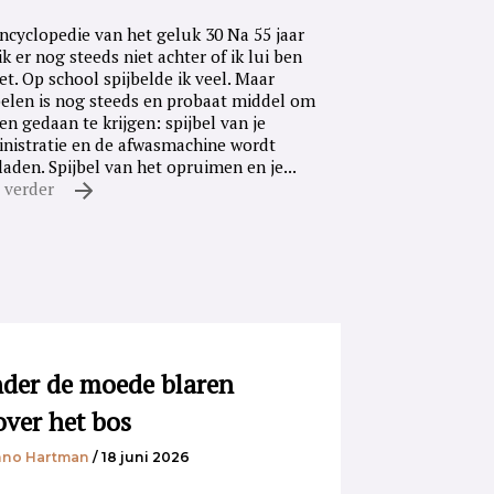
ncyclopedie van het geluk 30 Na 55 jaar
ik er nog steeds niet achter of ik lui ben
iet. Op school spijbelde ik veel. Maar
belen is nog steeds en probaat middel om
en gedaan te krijgen: spijbel van je
nistratie en de afwasmachine wordt
laden. Spijbel van het opruimen en je...
 verder
der de moede blaren
over het bos
no Hartman
/ 18 juni 2026