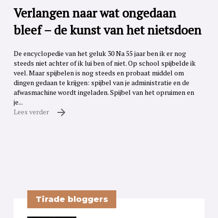
Verlangen naar wat ongedaan
bleef – de kunst van het nietsdoen
De encyclopedie van het geluk 30 Na 55 jaar ben ik er nog
steeds niet achter of ik lui ben of niet. Op school spijbelde ik
veel. Maar spijbelen is nog steeds en probaat middel om
dingen gedaan te krijgen: spijbel van je administratie en de
afwasmachine wordt ingeladen. Spijbel van het opruimen en
je...
Lees verder
Tirade bloggers