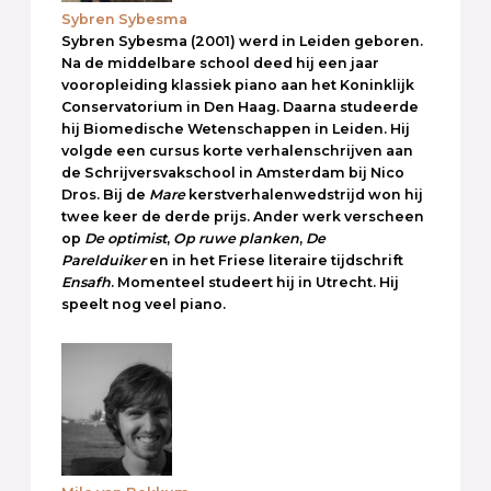
Sybren Sybesma
Sybren Sybesma (2001) werd in Leiden geboren.
Na de middelbare school deed hij een jaar
vooropleiding klassiek piano aan het Koninklijk
Conservatorium in Den Haag. Daarna studeerde
hij Biomedische Wetenschappen in Leiden. Hij
volgde een cursus korte verhalenschrijven aan
de Schrijversvakschool in Amsterdam bij Nico
Dros. Bij de
Mare
kerstverhalenwedstrijd won hij
twee keer de derde prijs. Ander werk verscheen
op
De optimist
,
Op ruwe planken
,
De
Parelduiker
en in het Friese literaire tijdschrift
Ensafh
. Momenteel studeert hij in Utrecht. Hij
speelt nog veel piano.