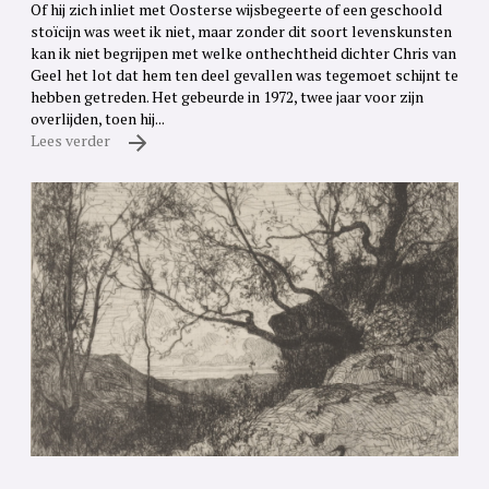
Of hij zich inliet met Oosterse wijsbegeerte of een geschoold
stoïcijn was weet ik niet, maar zonder dit soort levenskunsten
kan ik niet begrijpen met welke onthechtheid dichter Chris van
Geel het lot dat hem ten deel gevallen was tegemoet schijnt te
hebben getreden. Het gebeurde in 1972, twee jaar voor zijn
overlijden, toen hij...
Lees verder