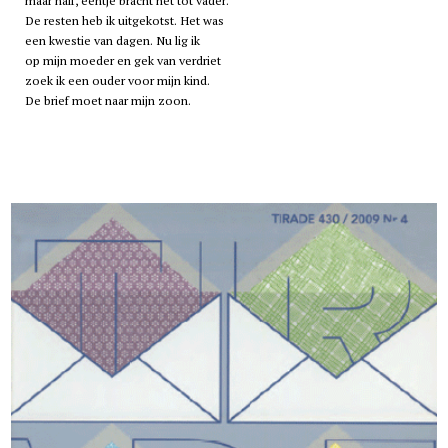
maar half, eentje bracht het tot vader.
De resten heb ik uitgekotst. Het was
een kwestie van dagen. Nu lig ik
op mijn moeder en gek van verdriet
zoek ik een ouder voor mijn kind.
De brief moet naar mijn zoon.