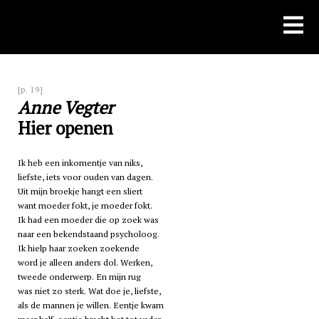
Skip
to
content
[p. 19]
Anne Vegter
Hier openen
Ik heb een inkomentje van niks,
liefste, iets voor ouden van dagen.
Uit mijn broekje hangt een sliert
want moeder fokt, je moeder fokt.
Ik had een moeder die op zoek was
naar een bekendstaand psycholoog.
Ik hielp haar zoeken zoekende
word je alleen anders dol. Werken,
tweede onderwerp. En mijn rug
was niet zo sterk. Wat doe je, liefste,
als de mannen je willen. Eentje kwam