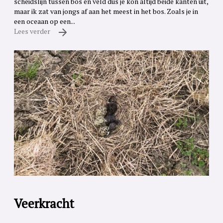
scheidslijn tussen bos en veld dus je kon altijd beide kanten uit,
maar ik zat van jongs af aan het meest in het bos. Zoals je in
een oceaan op een...
Lees verder
Veerkracht