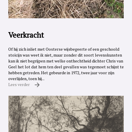
Veerkracht
Of hij zich inliet met Oosterse wijsbegeerte of een geschoold
stoïcijn was weet ik niet, maar zonder dit soort levenskunsten
kan ik niet begrijpen met welke onthechtheid dichter Chris van
Geel het lot dat hem ten deel gevallen was tegemoet schijnt te
hebben getreden. Het gebeurde in 1972, twee jaar voor zijn
overlijden, toen hij...
Lees verder