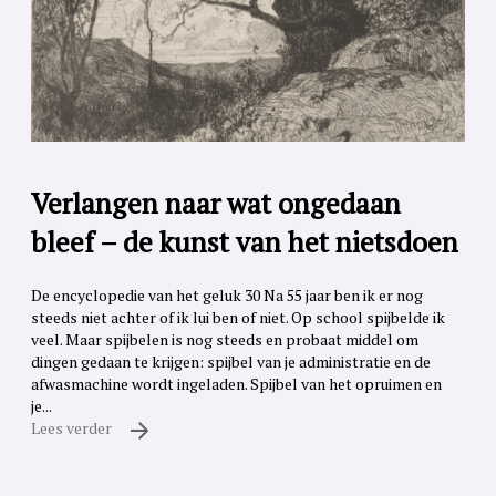
Verlangen naar wat ongedaan
bleef – de kunst van het nietsdoen
De encyclopedie van het geluk 30 Na 55 jaar ben ik er nog
steeds niet achter of ik lui ben of niet. Op school spijbelde ik
veel. Maar spijbelen is nog steeds en probaat middel om
dingen gedaan te krijgen: spijbel van je administratie en de
afwasmachine wordt ingeladen. Spijbel van het opruimen en
je...
Lees verder