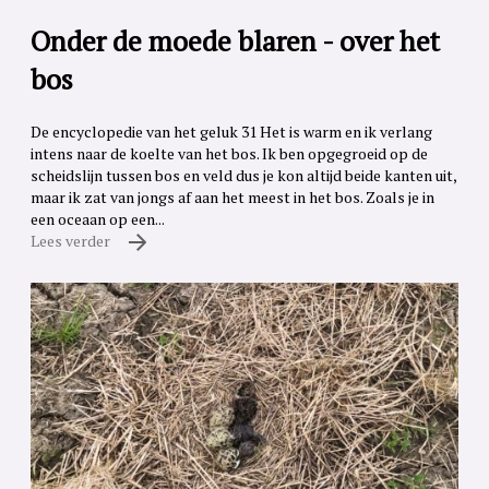
Onder de moede blaren - over het
bos
De encyclopedie van het geluk 31 Het is warm en ik verlang
intens naar de koelte van het bos. Ik ben opgegroeid op de
scheidslijn tussen bos en veld dus je kon altijd beide kanten uit,
maar ik zat van jongs af aan het meest in het bos. Zoals je in
een oceaan op een...
Lees verder