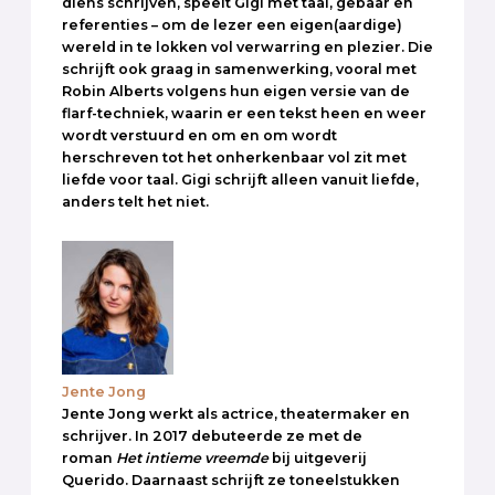
diens schrijven, speelt Gigi met taal, gebaar en
referenties – om de lezer een eigen(aardige)
wereld in te lokken vol verwarring en plezier. Die
schrijft ook graag in samenwerking, vooral met
Robin Alberts volgens hun eigen versie van de
flarf-techniek, waarin er een tekst heen en weer
wordt verstuurd en om en om wordt
herschreven tot het onherkenbaar vol zit met
liefde voor taal. Gigi schrijft alleen vanuit liefde,
anders telt het niet.
Jente Jong
Jente Jong werkt als actrice, theatermaker en
schrijver. In 2017 debuteerde ze met de
roman
Het intieme vreemde
bij uitgeverij
Querido. Daarnaast schrijft ze toneelstukken