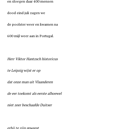
en sloegen daar 400 mensen
dood eind juli zagen we
de poolster weer en kwamen na
600 mijl weer aan in Portugal.
Herr Viktor Hantzsch historicus
te Leipzig wijst er op
dat onze man uit Vlaanderen
de eer toekomt als eerste alhoewel
niet zeer beschaafde Duitser
erbij te zijn geweest
.