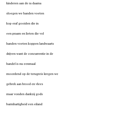
kinderen aan de ra daarna
sloegen we handen voeten
kop eraf gooiden die in
een praam en lieten die vol
handen voeten koppen landwaarts
drijven want de concurrentie in de
handel is nu eenmaal
moordend op de terugreis kregen we
gebrek aan brood en vlees
maar vonden dankzij
gods
barmhartigheid een eiland