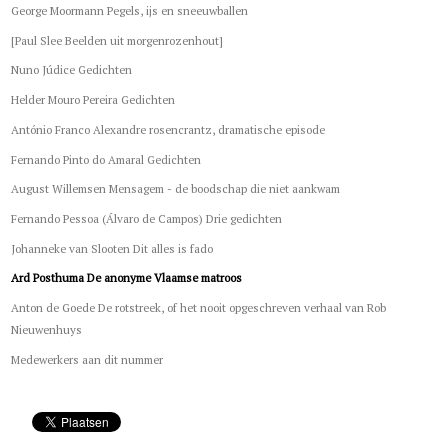
George Moormann Pegels, ijs en sneeuwballen
[Paul Slee Beelden uit morgenrozenhout]
Nuno Júdice Gedichten
Helder Mouro Pereira Gedichten
António Franco Alexandre rosencrantz, dramatische episode
Fernando Pinto do Amaral Gedichten
August Willemsen Mensagem - de boodschap die niet aankwam
Fernando Pessoa (Álvaro de Campos) Drie gedichten
Johanneke van Slooten Dit alles is fado
Ard Posthuma De anonyme Vlaamse matroos
Anton de Goede De rotstreek, of het nooit opgeschreven verhaal van Rob
Nieuwenhuys
Medewerkers aan dit nummer