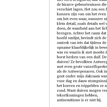
de bizarre gebeurtenissen die
verschiet lagen. Het zou een 
kunnen zijn van om het even 
om het even waar, wanneer ni
klein detail, zoals details wel
doen, de waarheid aan het lic
brengen. Achter het raam dat
hoofd omlijst, bevindt zich de
omtrek van iets dat tijdens de
opname klaarblijkelijk in bew
was en waarin ik met moeite 
borst herken van een duif. De
duiven! Ze bevolkten Antwer
met even grote vanzelfsprek
als de Antwerpenaren. Ook in
goot onder mijn dakraam wa
voor dag en dauw stompzinn
het koeren en trippelden ze 
rond. Want duiven mogen ve
tekortkomingen hebben,
antisemitisme is er niet bij.