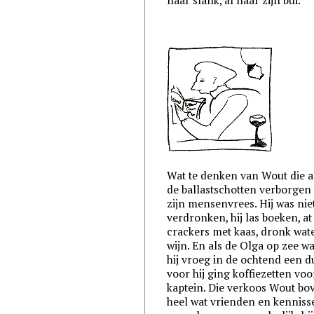
naar slank, al naar zijn bui.
Wat te denken van Wout die a
de ballastschotten verborgen
zijn mensenvrees. Hij was nie
verdronken, hij las boeken, at
crackers met kaas, dronk wat
wijn. En als de Olga op zee w
hij vroeg in de ochtend een d
voor hij ging koffiezetten voo
kaptein. Die verkoos Wout bo
heel wat vrienden en kennisse