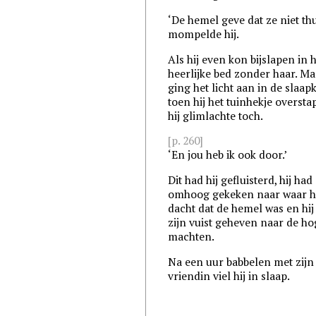
‘De hemel geve dat ze niet thui
mompelde hij.
Als hij even kon bijslapen in 
heerlijke bed zonder haar. Ma
ging het licht aan in de slaa
toen hij het tuinhekje oversta
hij glimlachte toch.
[p. 260]
‘En jou heb ik ook door.’
Dit had hij gefluisterd, hij had
omhoog gekeken naar waar h
dacht dat de hemel was en hij
zijn vuist geheven naar de h
machten.
Na een uur babbelen met zijn
vriendin viel hij in slaap.