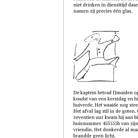
niet drinken in diensttijd da
namen zij precies één glas.
De kaptein betrad IJmuiden o
koudst van een kerstdag en hi
huiverde. Het waaide nog stee
Het afval lag stil in de goten
zeventien uur kwam hij aan bi
huisnummer 453555b van zij
vriendin. Het donkerde al ma
brandde geen licht.