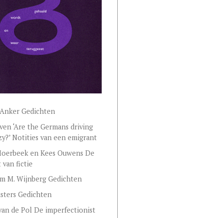
 Anker Gedichten
en ‘Are the Germans driving
zy?’ Notities van een emigrant
Moerbeek en Kees Ouwens De
t van fictie
m M. Wijnberg Gedichten
sters Gedichten
van de Pol De imperfectionist