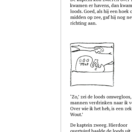
kwamen er havens, dan kwam
loods. Goed, als hij een hoek
midden op zee, gaf hij nog ne
richting aan.
‘Zo,’ zei de loods omwegloos, ‘
mannen verdrinken naar ik 
Over wie ik het heb, is een ze
Wout.’
De kaptein zweeg. Hierdoor
overtuigd haalde de loods uit