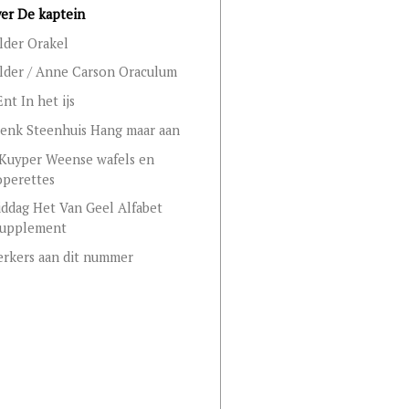
er De kaptein
elder Orakel
elder / Anne Carson Oraculum
nt In het ijs
enk Steenhuis Hang maar aan
 Kuyper Weense wafels en
operettes
ddag Het Van Geel Alfabet
supplement
rkers aan dit nummer