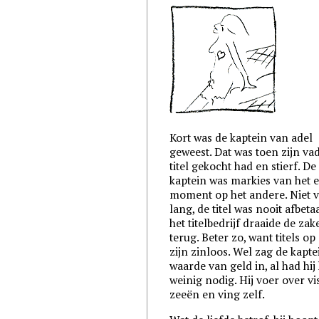
Kort was de kaptein van adel
geweest. Dat was toen zijn va
titel gekocht had en stierf. De
kaptein was markies van het 
moment op het andere. Niet 
lang, de titel was nooit afbeta
het titelbedrijf draaide de zak
terug. Beter zo, want titels op
zijn zinloos. Wel zag de kapte
waarde van geld in, al had hij
weinig nodig. Hij voer over vi
zeeën en ving zelf.