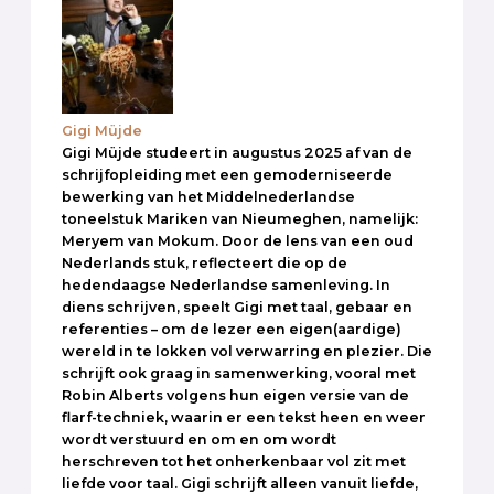
Gigi Müjde
Gigi Müjde studeert in augustus 2025 af van de
schrijfopleiding met een gemoderniseerde
bewerking van het Middelnederlandse
toneelstuk Mariken van Nieumeghen, namelijk:
Meryem van Mokum. Door de lens van een oud
Nederlands stuk, reflecteert die op de
hedendaagse Nederlandse samenleving. In
diens schrijven, speelt Gigi met taal, gebaar en
referenties – om de lezer een eigen(aardige)
wereld in te lokken vol verwarring en plezier. Die
schrijft ook graag in samenwerking, vooral met
Robin Alberts volgens hun eigen versie van de
flarf-techniek, waarin er een tekst heen en weer
wordt verstuurd en om en om wordt
herschreven tot het onherkenbaar vol zit met
liefde voor taal. Gigi schrijft alleen vanuit liefde,