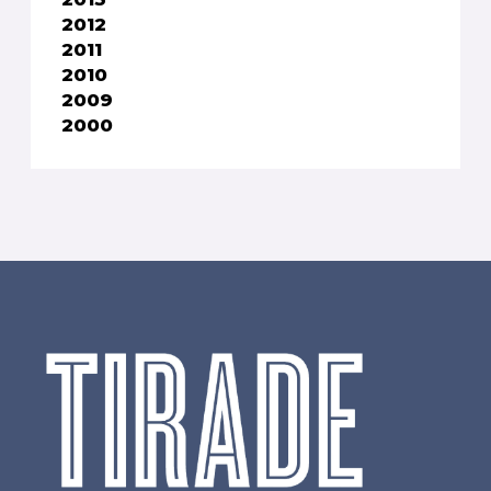
2012
2011
2010
2009
2000