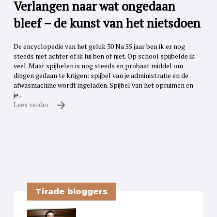
Verlangen naar wat ongedaan
bleef – de kunst van het nietsdoen
De encyclopedie van het geluk 30 Na 55 jaar ben ik er nog
steeds niet achter of ik lui ben of niet. Op school spijbelde ik
veel. Maar spijbelen is nog steeds en probaat middel om
dingen gedaan te krijgen: spijbel van je administratie en de
afwasmachine wordt ingeladen. Spijbel van het opruimen en
je...
Lees verder
Tirade bloggers