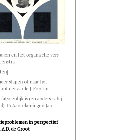
aijen en het organische vers
Veenstra
ten]
eer slapen of naar het
unt der aarde J. Fontijn
fatsoenlijk is (en anders is hij
d) 16 Aantekeningen Jan
ieproblemen in perspectief
. A.D. de Groot