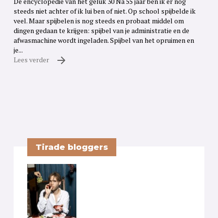
De encyclopedie van het geluk 30 Na 55 jaar ben ik er nog
steeds niet achter of ik lui ben of niet. Op school spijbelde ik
veel. Maar spijbelen is nog steeds en probaat middel om
dingen gedaan te krijgen: spijbel van je administratie en de
afwasmachine wordt ingeladen. Spijbel van het opruimen en
je...
Lees verder
Tirade bloggers