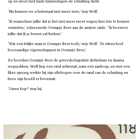
op en sloot met luide hamerslagen de schutting dicht.
‘Nu kunnen we u helemaal niet meer zien,’ riep Wolf.
‘Ik waarschuw jullie dat je het niet meer moet wagen hier iets te komen
vernielen,’ schreeuwde Oompje Beer aan de andere zijde. ‘Ik bezweer
jullie dat ik je benen zal breken.’
‘Wat een lelijke man is Oompje Beer toch,’ riep Wolf. ‘Er zitten heel
boosaardige eigenschappen in Oompje Beer,’
Ze hoorden Oompje Beer de gereedschapskist dichtslaan en daarna
wegsjokken. Wolf liep een eind achteruit, nam een aanloop, en met een
fikse sprong werkte hij zijn ellebogen over de rand van de schutting en
hees zijn hoofd er bovenuit.
‘Ouwe kop!’ riep hij.