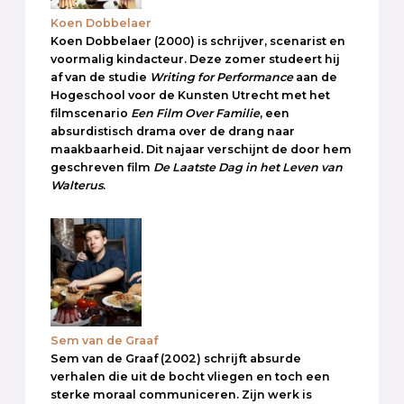
Koen Dobbelaer
Koen Dobbelaer (2000) is schrijver, scenarist en
voormalig kindacteur. Deze zomer studeert hij
af van de studie
Writing for Performance
aan de
Hogeschool voor de Kunsten Utrecht met het
filmscenario
Een Film Over Familie
, een
absurdistisch drama over de drang naar
maakbaarheid
.
Dit najaar verschijnt de door hem
geschreven film
De Laatste Dag in het Leven van
Walterus
.
Sem van de Graaf
Sem van de Graaf (2002) schrijft absurde
verhalen die uit de bocht vliegen en toch een
sterke moraal communiceren. Zijn werk is