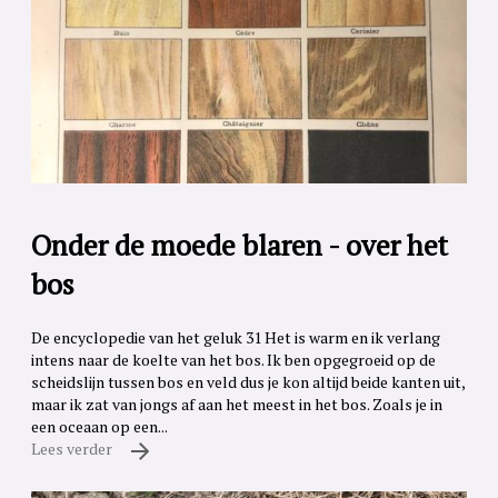
Onder de moede blaren - over het
bos
De encyclopedie van het geluk 31 Het is warm en ik verlang
intens naar de koelte van het bos. Ik ben opgegroeid op de
scheidslijn tussen bos en veld dus je kon altijd beide kanten uit,
maar ik zat van jongs af aan het meest in het bos. Zoals je in
een oceaan op een...
Lees verder