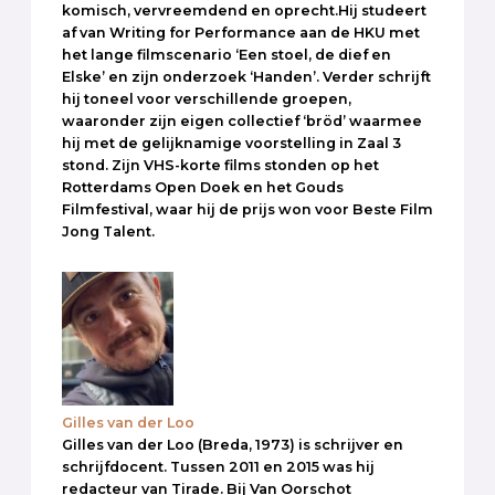
komisch, vervreemdend en oprecht.Hij studeert
af van Writing for Performance aan de HKU met
het lange filmscenario ‘Een stoel, de dief en
Elske’ en zijn onderzoek ‘Handen’. Verder schrijft
hij toneel voor verschillende groepen,
waaronder zijn eigen collectief ‘bröd’ waarmee
hij met de gelijknamige voorstelling in Zaal 3
stond. Zijn VHS-korte films stonden op het
Rotterdams Open Doek en het Gouds
Filmfestival, waar hij de prijs won voor Beste Film
Jong Talent.
Gilles van der Loo
Gilles van der Loo (Breda, 1973) is schrijver en
schrijfdocent. Tussen 2011 en 2015 was hij
redacteur van Tirade. Bij Van Oorschot