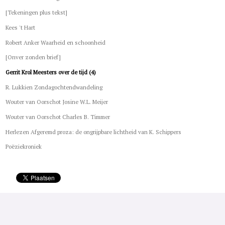
[Tekeningen plus tekst]
Kees 't Hart
Robert Anker Waarheid en schoonheid
[Onver zonden brief]
Gerrit Krol Meesters over de tijd (4)
R. Lukkien Zondagochtendwandeling
Wouter van Oorschot Josine W.L. Meijer
Wouter van Oorschot Charles B. Timmer
Herlezen Afgeremd proza: de ongrijpbare lichtheid van K. Schippers
Poëziekroniek