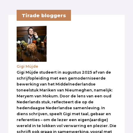
Tirade bloggers
Gigi Müjde
Gigi Müjde studeert in augustus 2025 af van de
schrijfopleiding met een gemoderniseerde
bewerking van het Middelnederlandse
toneelstuk Mariken van Nieumeghen, namelijk:
Meryem van Mokum. Door de lens van een oud
Nederlands stuk, reflecteert die op de
hedendaagse Nederlandse samenleving. In
diens schrijven, speelt Gigi met taal, gebaar en
referenties – om de lezer een eigen(aardige)
wereld in te lokken vol verwarring en plezier. Die
schrijft ook graag in samenwerking, vooral met