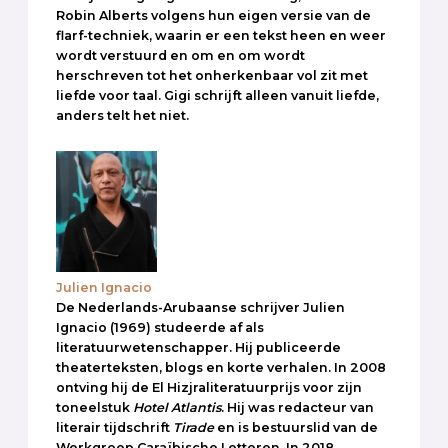
Robin Alberts volgens hun eigen versie van de
flarf-techniek, waarin er een tekst heen en weer
wordt verstuurd en om en om wordt
herschreven tot het onherkenbaar vol zit met
liefde voor taal. Gigi schrijft alleen vanuit liefde,
anders telt het niet.
Julien Ignacio
De Nederlands-Arubaanse schrijver Julien
Ignacio (1969) studeerde af als
literatuurwetenschapper. Hij publiceerde
theaterteksten, blogs en korte verhalen. In 2008
ontving hij de El Hizjraliteratuurprijs voor zijn
toneelstuk
Hotel
Atlantis
. Hij was redacteur van
literair tijdschrift
Tirade
en is bestuurslid van de
Werkgroep Caraïbische Letteren. In 2018