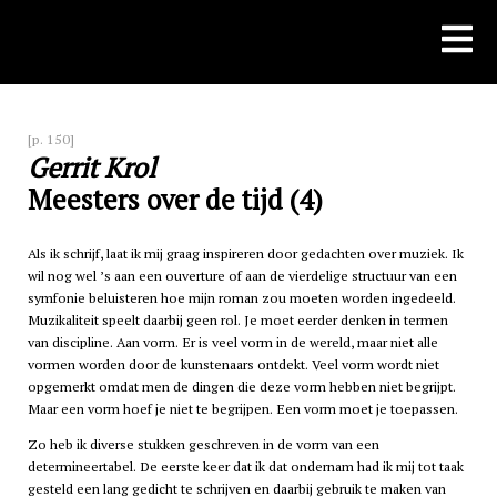
Skip
to
content
[p. 150]
Gerrit Krol
Meesters over de tijd (4)
Als ik schrijf, laat ik mij graag inspireren door gedachten over muziek. Ik
wil nog wel ’s aan een ouverture of aan de vierdelige structuur van een
symfonie beluisteren hoe mijn roman zou moeten worden ingedeeld.
Muzikaliteit speelt daarbij geen rol. Je moet eerder denken in termen
van discipline. Aan vorm. Er is veel vorm in de wereld, maar niet alle
vormen worden door de kunstenaars ontdekt. Veel vorm wordt niet
opgemerkt omdat men de dingen die deze vorm hebben niet begrijpt.
Maar een vorm hoef je niet te begrijpen. Een vorm moet je toepassen.
Zo heb ik diverse stukken geschreven in de vorm van een
determineertabel. De eerste keer dat ik dat ondernam had ik mij tot taak
gesteld een lang gedicht te schrijven en daarbij gebruik te maken van