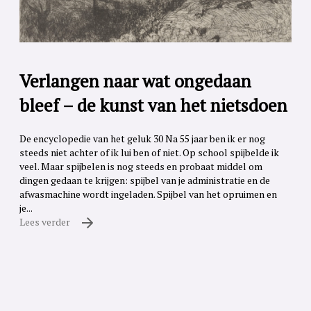
Verlangen naar wat ongedaan
bleef – de kunst van het nietsdoen
De encyclopedie van het geluk 30 Na 55 jaar ben ik er nog
steeds niet achter of ik lui ben of niet. Op school spijbelde ik
veel. Maar spijbelen is nog steeds en probaat middel om
dingen gedaan te krijgen: spijbel van je administratie en de
afwasmachine wordt ingeladen. Spijbel van het opruimen en
je...
Lees verder