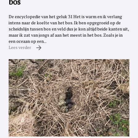
bos
De encyclopedie van het geluk 31 Het is warm en ik verlang
intens naar de koelte van het bos. Ik ben opgegroeid op de
scheidslijn tussen bos en veld dus je kon altijd beide kanten uit,
maar ik zat van jongs af aan het meest in het bos. Zoals je in
een oceaan op een...
Lees verder