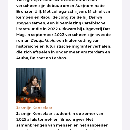
verscheen zijn debuutroman
Kus
(nominatie
Bronzen Uil). Met collega-schrijvers Michiel van
Kempen en Raoul de Jong stelde hij
Dat wij
zongen
samen, een bloemlezing Caraïbische
literatuur die in 2022 uitkwam bij uitgeverij Das
Mag. In september 2023 verscheen zijn tweede
roman
Goudjakhals
, een kralenketting van
historische en futuristische migrantenverhalen,
die zich afspelen in onder meer Amsterdam en
Aruba, Beiroet en Lesbos.
Jasmijn Kenselaar
Jasmijn Kenselaar studeert in de zomer van
2025 af als toneel- en filmschrijver. Het
samenbrengen van mensen en het aanbieden