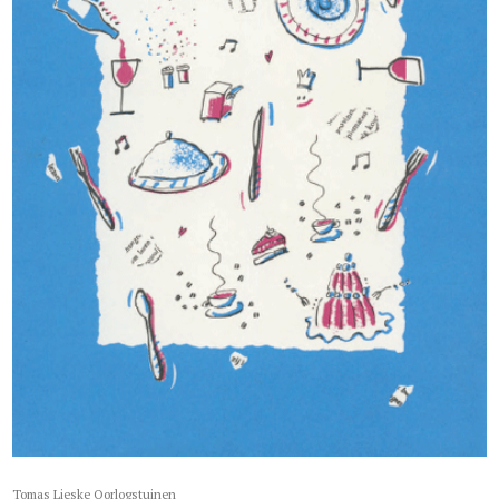
Tomas Lieske Oorlogstuinen