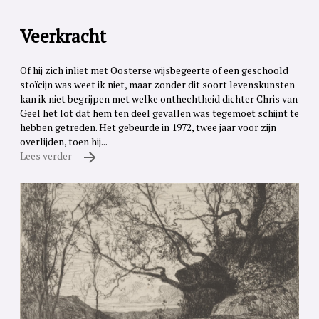
Veerkracht
Of hij zich inliet met Oosterse wijsbegeerte of een geschoold
stoïcijn was weet ik niet, maar zonder dit soort levenskunsten
kan ik niet begrijpen met welke onthechtheid dichter Chris van
Geel het lot dat hem ten deel gevallen was tegemoet schijnt te
hebben getreden. Het gebeurde in 1972, twee jaar voor zijn
overlijden, toen hij...
Lees verder