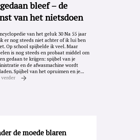
gedaan bleef – de
nst van het nietsdoen
ncyclopedie van het geluk 30 Na 55 jaar
ik er nog steeds niet achter of ik lui ben
iet. Op school spijbelde ik veel. Maar
belen is nog steeds en probaat middel om
en gedaan te krijgen: spijbel van je
nistratie en de afwasmachine wordt
laden. Spijbel van het opruimen en je...
 verder
der de moede blaren