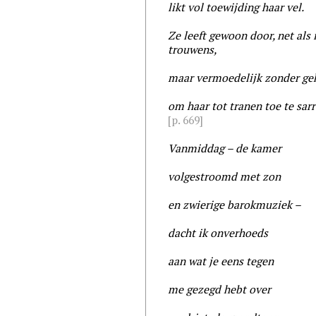
likt vol toewijding haar vel.
Ze leeft gewoon door, net als 
trouwens,
maar vermoedelijk zonder g
om haar tot tranen toe te sarr
[p. 669]
Vanmiddag – de kamer
volgestroomd met zon
en zwierige barokmuziek –
dacht ik onverhoeds
aan wat je eens tegen
me gezegd hebt over