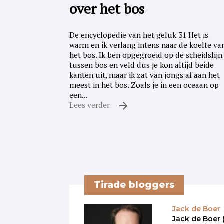
over het bos
De encyclopedie van het geluk 31 Het is
warm en ik verlang intens naar de koelte va
het bos. Ik ben opgegroeid op de scheidslijn
tussen bos en veld dus je kon altijd beide
kanten uit, maar ik zat van jongs af aan het
meest in het bos. Zoals je in een oceaan op
een...
Lees verder
Tirade bloggers
Jack de Boer
Jack de Boer (