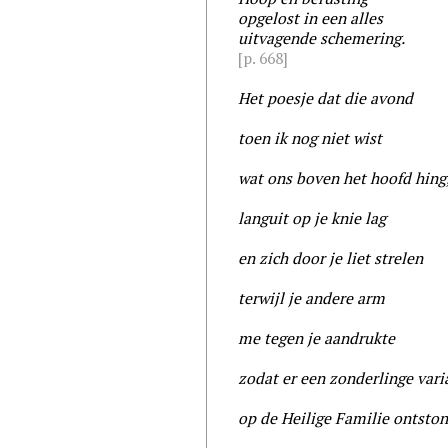
opgelost in een alles
uitvagende schemering.
[p. 668]
Het poesje dat die avond
toen ik nog niet wist
wat ons boven het hoofd hing
languit op je knie lag
en zich door je liet strelen
terwijl je andere arm
me tegen je aandrukte
zodat er een zonderlinge vari
op de Heilige Familie ontston