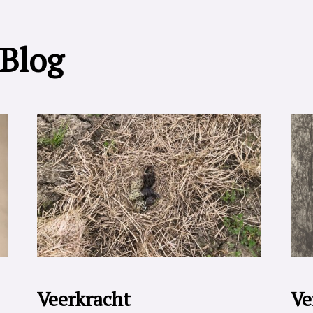
 Blog
Veerkracht
Ve