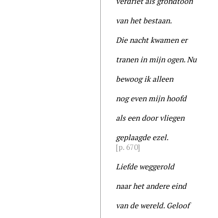
verdriet als grondtoon
van het bestaan.
Die nacht kwamen er
tranen in mijn ogen. Nu
bewoog ik alleen
nog even mijn hoofd
als een door vliegen
geplaagde ezel.
[p. 670]
Liefde weggerold
naar het andere eind
van de wereld. Geloof