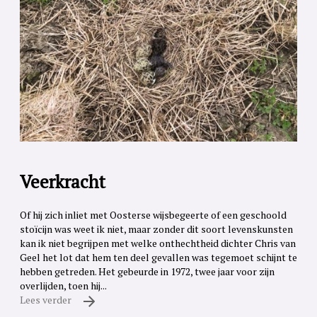
Veerkracht
Of hij zich inliet met Oosterse wijsbegeerte of een geschoold
stoïcijn was weet ik niet, maar zonder dit soort levenskunsten
kan ik niet begrijpen met welke onthechtheid dichter Chris van
Geel het lot dat hem ten deel gevallen was tegemoet schijnt te
hebben getreden. Het gebeurde in 1972, twee jaar voor zijn
overlijden, toen hij...
Lees verder