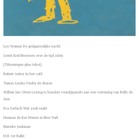
Leo Vroman De godganselijke nacht
Gerrit Krol Meesters over de tijd (slot)
[Tekeningen plus tekst]
Robert Anker In het café
Tomas Lieske Onder de dieren
Willem Jan Otten Lezing te houden voorafgaande aan een vertoning van Belle de
Jour
Eva Gerlach Wat zoek raakt
Herman de Kat Winter in New York
Marieke Jonkman
H.H. ter Balkt