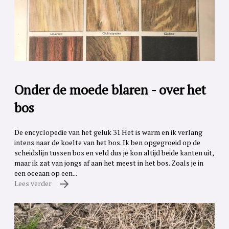
Onder de moede blaren - over het
bos
De encyclopedie van het geluk 31 Het is warm en ik verlang
intens naar de koelte van het bos. Ik ben opgegroeid op de
scheidslijn tussen bos en veld dus je kon altijd beide kanten uit,
maar ik zat van jongs af aan het meest in het bos. Zoals je in
een oceaan op een...
Lees verder