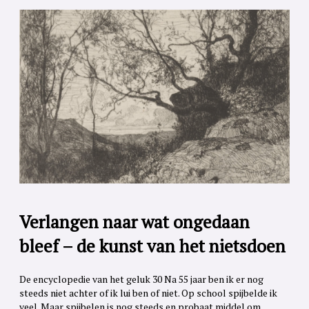
Verlangen naar wat ongedaan
bleef – de kunst van het nietsdoen
De encyclopedie van het geluk 30 Na 55 jaar ben ik er nog
steeds niet achter of ik lui ben of niet. Op school spijbelde ik
veel. Maar spijbelen is nog steeds en probaat middel om