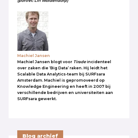
(portret: Lin Woldendorp)
Machiel Jansen
Machiel Jansen blogt voor
Tirade
incidenteel
over zaken die ‘Big Data’ raken. Hij leidt het
Scalable Data Analytics-team bij SURFsara
Amsterdam. Machiel is gepromoveerd op
Knowledge Engineering en heeft in 2007 bij
verschillende bedrijven en universiteiten aan
SURFsara gewerkt.
Blog archief