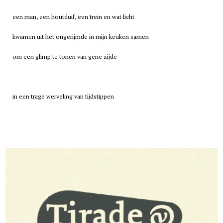
een man, een houtduif, een trein en wat licht
kwamen uit het ongerijmde in mijn keuken samen
om een glimp te tonen van gene zijde
in een trage werveling van tijdstippen