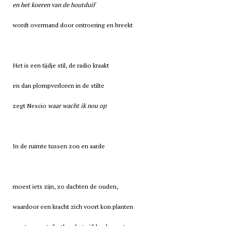
en het koeren van de houtduif
wordt overmand door ontroering en breekt
Het is een tijdje stil, de radio kraakt
en dan plompverloren in de stilte
zegt Nescio
waar wacht ik nou op
In de ruimte tussen zon en aarde
moest iets zijn, zo dachten de ouden,
waardoor een kracht zich voort kon planten