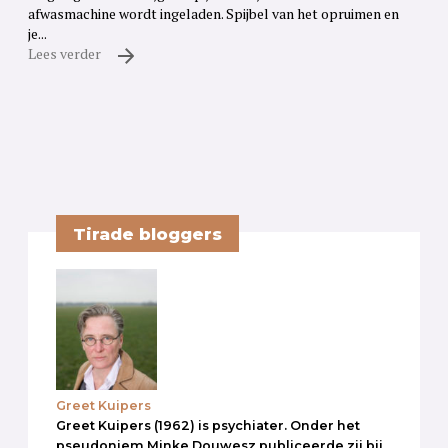
afwasmachine wordt ingeladen. Spijbel van het opruimen en
je...
Lees verder
Tirade bloggers
Greet Kuipers
Greet Kuipers (1962) is psychiater. Onder het
pseudoniem Minke Douwesz publiceerde zij bij