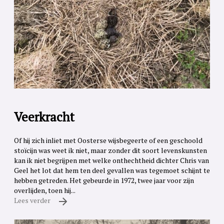
Veerkracht
Of hij zich inliet met Oosterse wijsbegeerte of een geschoold
stoïcijn was weet ik niet, maar zonder dit soort levenskunsten
kan ik niet begrijpen met welke onthechtheid dichter Chris van
Geel het lot dat hem ten deel gevallen was tegemoet schijnt te
hebben getreden. Het gebeurde in 1972, twee jaar voor zijn
overlijden, toen hij...
Lees verder