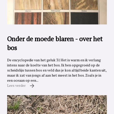
Onder de moede blaren - over het
bos
De encyclopedie van het geluk 31 Het is warm en ik verlang
intens naar de koelte van het bos. Ik ben opgegroeid op de
scheidslijn tussen bos en veld dus je kon altijd beide kanten uit,
maar ik zat van jongs af aan het meest in het bos. Zoals je in
een oceaan op een...
Lees verder