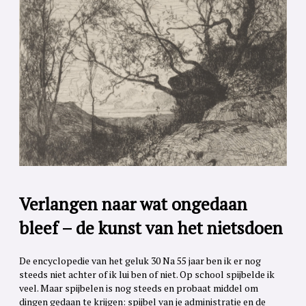
Verlangen naar wat ongedaan
bleef – de kunst van het nietsdoen
De encyclopedie van het geluk 30 Na 55 jaar ben ik er nog
steeds niet achter of ik lui ben of niet. Op school spijbelde ik
veel. Maar spijbelen is nog steeds en probaat middel om
dingen gedaan te krijgen: spijbel van je administratie en de