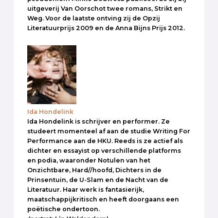
uitgeverij Van Oorschot twee romans, Strikt en
Weg. Voor de laatste ontving zij de Opzij
Literatuurprijs 2009 en de Anna Bijns Prijs 2012.
Ida Hondelink
Ida Hondelink is schrijver en performer. Ze
studeert momenteel af aan de studie Writing For
Performance aan de HKU. Reeds is ze actief als
dichter en essayist op verschillende platforms
en podia, waaronder Notulen van het
Onzichtbare, Hard//hoofd, Dichters in de
Prinsentuin, de U-Slam en de Nacht van de
Literatuur. Haar werk is fantasierijk,
maatschappijkritisch en heeft doorgaans een
poëtische ondertoon.