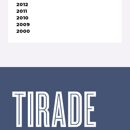
2012
2011
2010
2009
2000