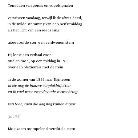
Temidden van geruis en vogelsignalen
verscheen vandaag, terwijl ik de afwas deed,
in de milde stemming van een herfstmiddag
als het licht van een reeds lang
uitgedoofde ster, een verdwenen stem
Hij leest een verhaal voor
oud en moe, op een middag in 1959
over een plezierreis met de trein
in de zomer van 1896 naar Nijmegen
ik zie nog de blauwe aanplakbiljetten
en ik voel weer even de oude verwachting
van toen, toen die dag nog komen moest
[p. 195]
Moeizaam mompelend bereikt de stem