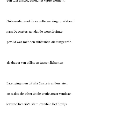
een tussenstof, ether, het vijfde element
Ontevreden met de occulte werking op afstand
nam Descartes aan dat de wereldruimte
gevuld was met een substantie die fungeerde
als drager van trillingen tussen lichamen
Later ging men dit à la Einstein anders zien
en raakte de ether uit de gratie, maar vandaag
leverde Nescio’s stem ex nihilo het bewijs