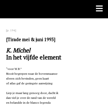
Skip
to
content
[p. 194]
[Tirade mei & juni 1993]
K. Michel
In het vijfde element
voor W.B.
Nooit begrepen waar de bovenmaanse
sferen zich bevinden, geen kaart
of atlas gaf de geringste aanwijzing
Liep je maar lang genoeg door, dacht ik
dan viel je over de rand van de wereld
en belandde in de blanco legenda