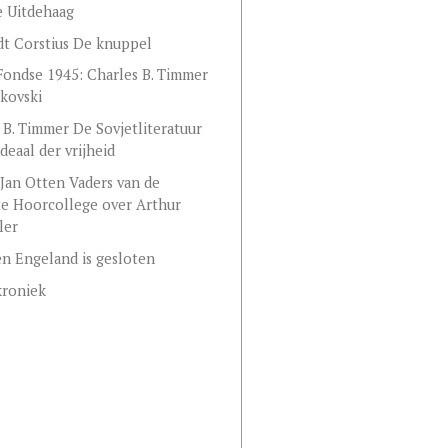
 Uitdehaag
dt Corstius De knuppel
ondse 1945: Charles B. Timmer
kovski
 B. Timmer De Sovjetliteratuur
deaal der vrijheid
Jan Otten Vaders van de
e Hoorcollege over Arthur
ler
n Engeland is gesloten
kroniek