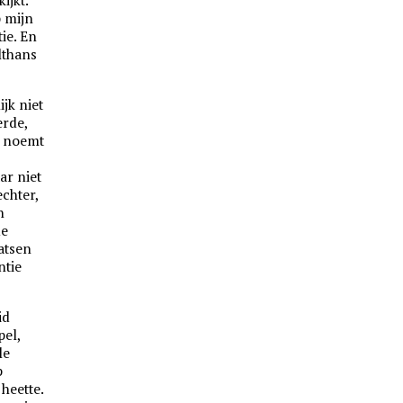
ijkt.
p mijn
ie. En
lthans
jk niet
erde,
n noemt
ar niet
echter,
n
de
aatsen
ntie
id
el,
le
p
heette.