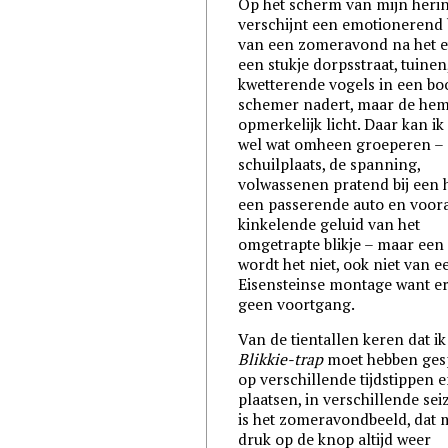
Op het scherm van mijn heri
verschijnt een emotionerend 
van een zomeravond na het e
een stukje dorpsstraat, tuinen
kwetterende vogels in een bo
schemer nadert, maar de hem
opmerkelijk licht. Daar kan i
wel wat omheen groeperen –
schuilplaats, de spanning,
volwassenen pratend bij een 
een passerende auto en voora
kinkelende geluid van het
omgetrapte blikje – maar een 
wordt het niet, ook niet van e
Eisensteinse montage want er
geen voortgang.
Van de tientallen keren dat ik
Blikkie-trap
moet hebben ges
op verschillende tijdstippen 
plaatsen, in verschillende se
is het zomeravondbeeld, dat 
druk op de knop altijd weer