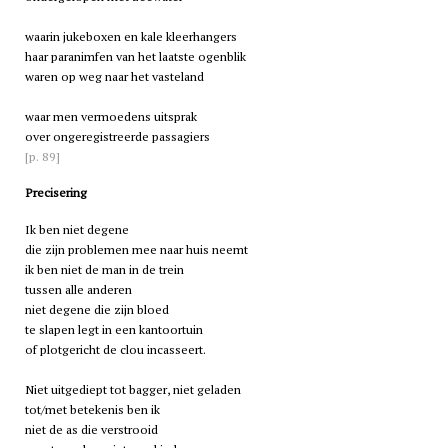
waarin jukeboxen en kale kleerhangers
haar paranimfen van het laatste ogenblik
waren op weg naar het vasteland
waar men vermoedens uitsprak
over ongeregistreerde passagiers
[p. 89]
Precisering
Ik ben niet degene
die zijn problemen mee naar huis neemt
ik ben niet de man in de trein
tussen alle anderen
niet degene die zijn bloed
te slapen legt in een kantoortuin
of plotgericht de clou incasseert.
Niet uitgediept tot bagger, niet geladen
tot/met betekenis ben ik
niet de as die verstrooid