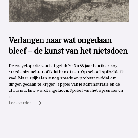
Verlangen naar wat ongedaan
bleef – de kunst van het nietsdoen
De encyclopedie van het geluk 30 Na 55 jaar ben ik er nog
steeds niet achter of ik lui ben of niet. Op school spijbelde ik
veel. Maar spijbelen is nog steeds en probaat middel om
dingen gedaan te krijgen: spijbel van je administratie en de
afwasmachine wordt ingeladen. Spijbel van het opruimen en
je...
Lees verder