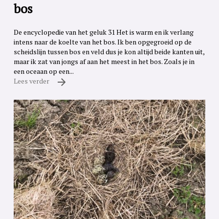
bos
De encyclopedie van het geluk 31 Het is warm en ik verlang
intens naar de koelte van het bos. Ik ben opgegroeid op de
scheidslijn tussen bos en veld dus je kon altijd beide kanten uit,
maar ik zat van jongs af aan het meest in het bos. Zoals je in
een oceaan op een...
Lees verder