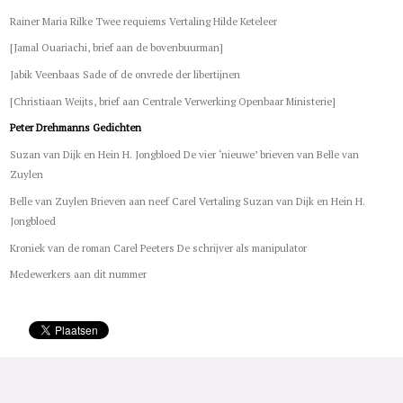
Rainer Maria Rilke Twee requiems Vertaling Hilde Keteleer
[Jamal Ouariachi, brief aan de bovenbuurman]
Jabik Veenbaas Sade of de onvrede der libertijnen
[Christiaan Weijts, brief aan Centrale Verwerking Openbaar Ministerie]
Peter Drehmanns Gedichten
Suzan van Dijk en Hein H. Jongbloed De vier ‘nieuwe’ brieven van Belle van
Zuylen
Belle van Zuylen Brieven aan neef Carel Vertaling Suzan van Dijk en Hein H.
Jongbloed
Kroniek van de roman Carel Peeters De schrijver als manipulator
Medewerkers aan dit nummer