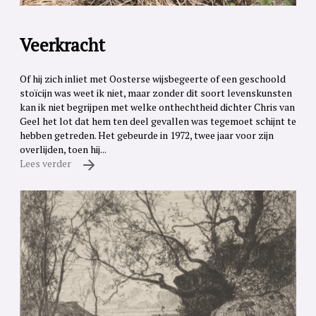
Veerkracht
Of hij zich inliet met Oosterse wijsbegeerte of een geschoold
stoïcijn was weet ik niet, maar zonder dit soort levenskunsten
kan ik niet begrijpen met welke onthechtheid dichter Chris van
Geel het lot dat hem ten deel gevallen was tegemoet schijnt te
hebben getreden. Het gebeurde in 1972, twee jaar voor zijn
overlijden, toen hij...
Lees verder