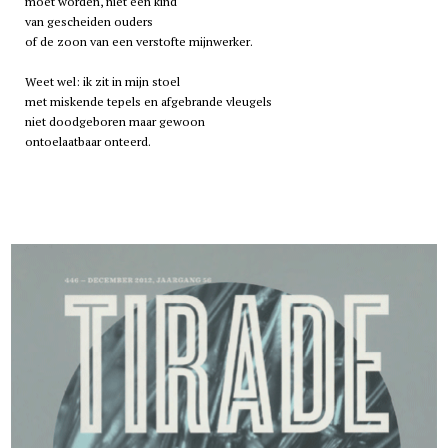
moet worden, niet een kind
van gescheiden ouders
of de zoon van een verstofte mijnwerker.
Weet wel: ik zit in mijn stoel
met miskende tepels en afgebrande vleugels
niet doodgeboren maar gewoon
ontoelaatbaar onteerd.