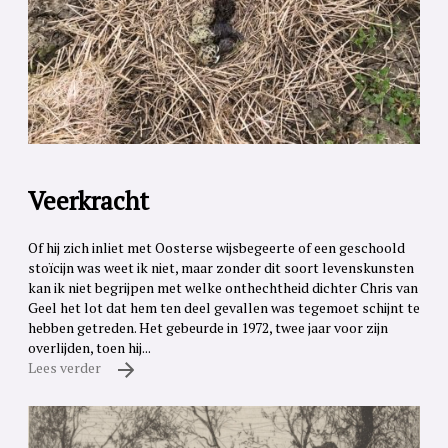
Veerkracht
Of hij zich inliet met Oosterse wijsbegeerte of een geschoold
stoïcijn was weet ik niet, maar zonder dit soort levenskunsten
kan ik niet begrijpen met welke onthechtheid dichter Chris van
Geel het lot dat hem ten deel gevallen was tegemoet schijnt te
hebben getreden. Het gebeurde in 1972, twee jaar voor zijn
overlijden, toen hij...
Lees verder