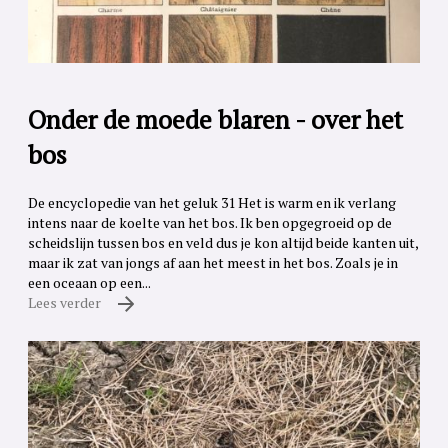
Onder de moede blaren - over het
bos
De encyclopedie van het geluk 31 Het is warm en ik verlang
intens naar de koelte van het bos. Ik ben opgegroeid op de
scheidslijn tussen bos en veld dus je kon altijd beide kanten uit,
maar ik zat van jongs af aan het meest in het bos. Zoals je in
een oceaan op een...
Lees verder