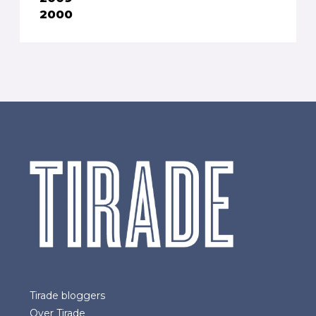
2000
Tirade bloggers
Over Tirade