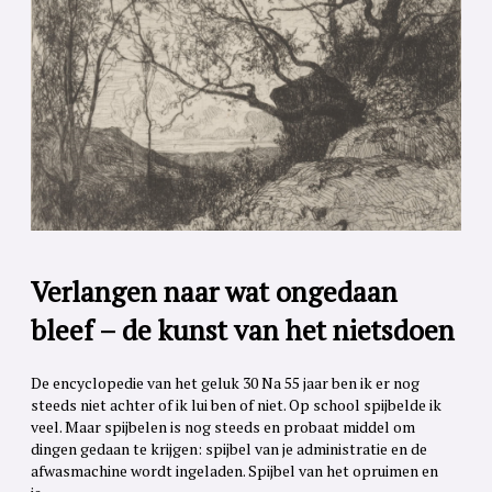
Verlangen naar wat ongedaan
bleef – de kunst van het nietsdoen
De encyclopedie van het geluk 30 Na 55 jaar ben ik er nog
steeds niet achter of ik lui ben of niet. Op school spijbelde ik
veel. Maar spijbelen is nog steeds en probaat middel om
dingen gedaan te krijgen: spijbel van je administratie en de
afwasmachine wordt ingeladen. Spijbel van het opruimen en