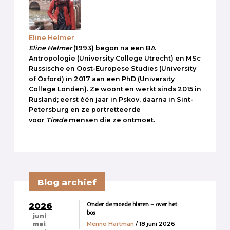
Eline Helmer
Eline Helmer
(1993) begon na een BA
Antropologie (University College Utrecht) en MSc
Russische en Oost-Europese Studies (University
of Oxford) in 2017 aan een PhD (University
College Londen). Ze woont en werkt sinds 2015 in
Rusland; eerst één jaar in Pskov, daarna in Sint-
Petersburg en ze portretteerde
voor
Tirade
mensen die ze ontmoet.
Blog archief
Onder de moede blaren – over het
2026
bos
juni
Menno Hartman
/ 18 juni 2026
mei