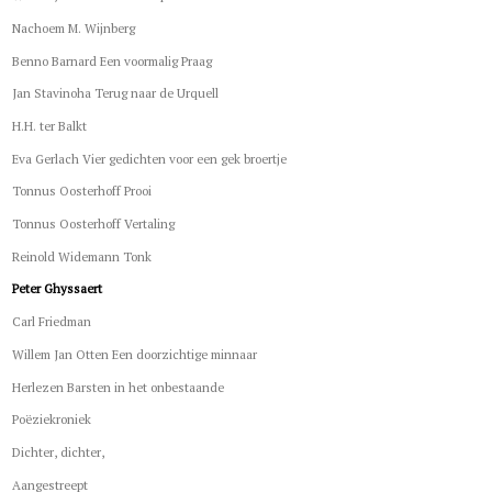
Nachoem M. Wijnberg
Benno Barnard Een voormalig Praag
Jan Stavinoha Terug naar de Urquell
H.H. ter Balkt
Eva Gerlach Vier gedichten voor een gek broertje
Tonnus Oosterhoff Prooi
Tonnus Oosterhoff Vertaling
Reinold Widemann Tonk
Peter Ghyssaert
Carl Friedman
Willem Jan Otten Een doorzichtige minnaar
Herlezen Barsten in het onbestaande
Poëziekroniek
Dichter, dichter,
Aangestreept