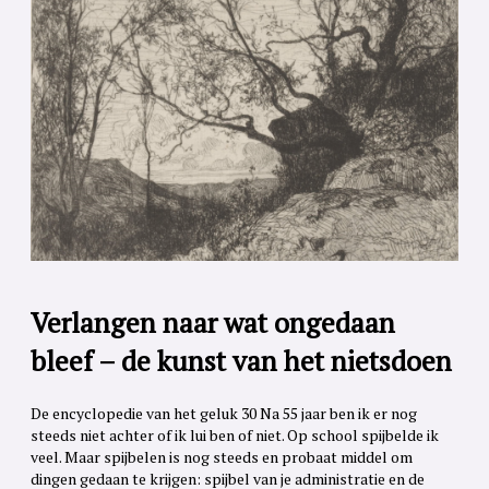
Verlangen naar wat ongedaan
bleef – de kunst van het nietsdoen
De encyclopedie van het geluk 30 Na 55 jaar ben ik er nog
steeds niet achter of ik lui ben of niet. Op school spijbelde ik
veel. Maar spijbelen is nog steeds en probaat middel om
dingen gedaan te krijgen: spijbel van je administratie en de