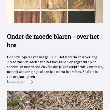
Onder de moede blaren - over het
bos
De encyclopedie van het geluk 31 Het is warm en ik verlang
intens naar de koelte van het bos. Ik ben opgegroeid op de
scheidslijn tussen bos en veld dus je kon altijd beide kanten uit,
maar ik zat van jongs af aan het meest in het bos. Zoals je in
een oceaan op een...
Lees verder