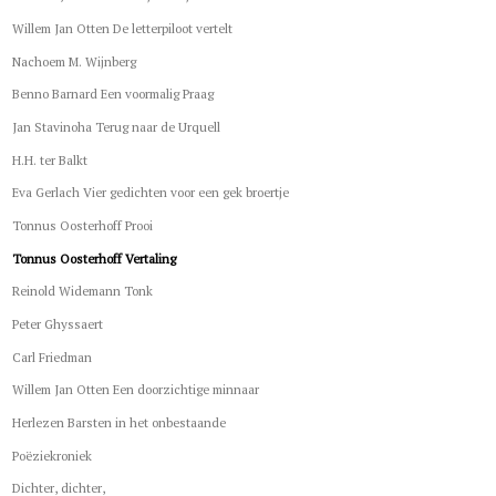
Willem Jan Otten De letterpiloot vertelt
Nachoem M. Wijnberg
Benno Barnard Een voormalig Praag
Jan Stavinoha Terug naar de Urquell
H.H. ter Balkt
Eva Gerlach Vier gedichten voor een gek broertje
Tonnus Oosterhoff Prooi
Tonnus Oosterhoff Vertaling
Reinold Widemann Tonk
Peter Ghyssaert
Carl Friedman
Willem Jan Otten Een doorzichtige minnaar
Herlezen Barsten in het onbestaande
Poëziekroniek
Dichter, dichter,