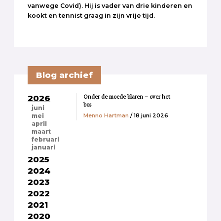
vanwege Covid). Hij is vader van drie kinderen en
kookt en tennist graag in zijn vrije tijd.
Blog archief
Onder de moede blaren – over het
2026
bos
juni
Menno Hartman
/ 18 juni 2026
mei
april
maart
februari
januari
2025
2024
2023
2022
2021
2020