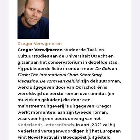
Gregor Verwijmeren
Gregor Verwijmeren
studeerde Taal- en
Cultuurstudies aan de Universiteit Utrecht en
gitaar aan het conservatorium in dezelfde stad.
Hij publiceerde fictie in onder meer
De Gids
en
Flash: The International Short-Short Story
Magazine
.
De vorm van geluid
, zijn debuutroman,
werd uitgegeven door Van Oorschot, en is
wereldwijd de eerste roman over tinnitus (en
muziek en geluiden) die door een
mainstreamuitgeverij is uitgegeven. Gregor
werkt momenteel aan zijn tweede roman,
waarvoor hij een beurs ontving van het
Nederlands Letterenfonds
. In april 2021 zal hij
Nederland vertegenwoordigen bij het European
First Novel Festival in Boedapest (uitgesteld