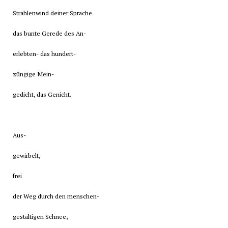
Strahlenwind deiner Sprache
das bunte Gerede des An-
erlebten- das hundert-
züngige Mein-
gedicht, das Genicht.
Aus-
gewirbelt,
frei
der Weg durch den menschen-
gestaltigen Schnee,