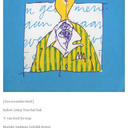
[Onverzonden brief]
Robert Anker Voor het hek
T. van Deel De trap
Marieke Jonkman Liefelijk Rotsje