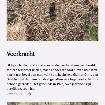
Veerkracht
Of hij zich inliet met Oosterse wijsbegeerte of een geschoold
stoïcijn was weet ik niet, maar zonder dit soort levenskunsten
kan ik niet begrijpen met welke onthechtheid dichter Chris van
Geel het lot dat hem ten deel gevallen was tegemoet schijnt te
hebben getreden. Het gebeurde in 1972, twee jaar voor zijn
overlijden, toen hij...
Lees verder