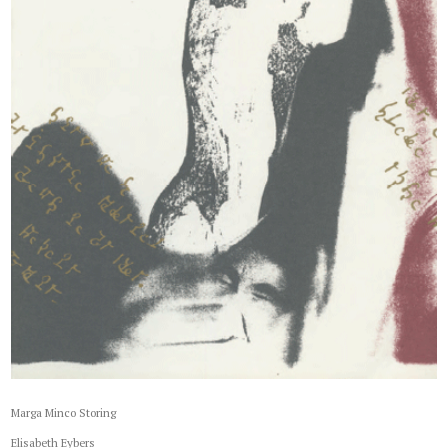
Marga Minco Storing
Elisabeth Eybers