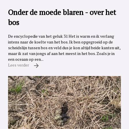
Onder de moede blaren - over het
bos
De encyclopedie van het geluk 31 Het is warm en ik verlang
intens naar de koelte van het bos. Ik ben opgegroeid op de
scheidslijn tussen bos en veld dus je kon altijd beide kanten uit,
maar ik zat van jongs af aan het meest in het bos. Zoals je in
een oceaan op een...
Lees verder