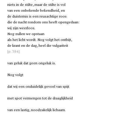
niets in de stilte, maar de stilte is vol
van een onbekende bekendheid, en
de duisternis is een reusachtige roos
die de nacht rondom ons heeft opengedaan:
wij zijn weerloos.
Nog zullen we opstaan
als het licht wordt. Nog volgt het ontbijt,
de krant en de dag, heel die vulgariteit
[p. 384]
van geluk dat geen ongeluk is.
Nog volgt
dat wij een onduidelijk gevoel van spijt
met spot vermengen tot de draaglijkheid
van een lastig, noodzakelijk lichaam.