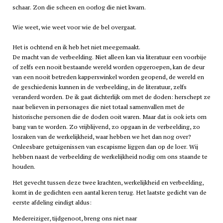
schaar. Zon die scheen en oorlog die niet kwam.
Wie weet, wie weet voor wie de bel overgaat.
Het is ochtend en ik heb het niet meegemaakt.
De macht van de verbeelding. Niet alleen kan via literatuur een voorbije
of zelfs een nooit bestaande wereld worden opgeroepen, kan de deur
van een nooit betreden kapperswinkel worden geopend, de wereld en
de geschiedenis kunnen in de verbeelding, in de literatuur, zelfs
veranderd worden. De ik gaat dichterlijk om met de doden: herschept ze
naar believen in personages die niet totaal samenvallen met de
historische personen die de doden ooit waren. Maar dat is ook iets om
bang van te worden. Zo vrijblijvend, zo opgaan in de verbeelding, zo
losraken van de werkelijkheid, waar hebben we het dan nog over?
Onleesbare getuigenissen van escapisme liggen dan op de loer. Wij
hebben naast de verbeelding de werkelijkheid nodig om ons staande te
houden.
Het gevecht tussen deze twee krachten, werkelijkheid en verbeelding,
komt in de gedichten een aantal keren terug. Het laatste gedicht van de
eerste afdeling eindigt aldus:
Medereiziger, tijdgenoot, breng ons niet naar