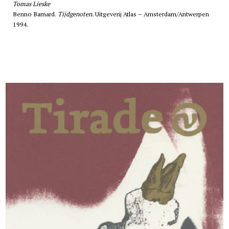
Tomas Lieske
Benno Barnard.
Tijdgenoten.
Uitgeverij Atlas – Amsterdam/Antwerpen
1994.