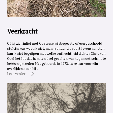
Veerkracht
Of hij zich inliet met Oosterse wijsbegeerte of een geschoold
stoïcijn was weet ik niet, maar zonder dit soort levenskunsten
kan ik niet begrijpen met welke onthechtheid dichter Chris van
Geel het lot dat hem ten deel gevallen was tegemoet schijnt te
hebben getreden. Het gebeurde in 1972, twee jaar voor zijn
overlijden, toen hij...
Lees verder