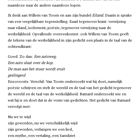
naamloze naar de andere naamloze lopen.
Ik denk aan Willem van Toorn en aan zijn bundel
Eiland.
Daarin is sprake
van een vergelijkbare tegenstelling. Kaart tegenover krant: verwijzing
naar eiland, isolement, poëzie, tegenover verwijzing naar de
werkelijkheid. Opvallende overeenkomst: ook Willem van Toorn geeft
de tekens van de werkelijkheid in zijn gedicht een plaats in de taal van de
ochtendkrant:
Goed. Zo dan:
Een autoweg.
Een auto slaat over de kop.
De man aan het stuur wordt eruit
geslingerd
Enzovoorts. Verschil: Van Toorn onderzoekt wat hij doet, namelijk
poëzie schrijven en stelt de wereld en de taal van het gedicht tegenover
de wereld en de taal van de werkelijkheid. Barnard onderzoekt wie en
wat hij is en doet dat in de vorm van gedichten. Het gedicht van Barnard
vervolgt met:
Nu we te wijd
zijn geworden, nu we verschrikkelijk wijd
zijn geworden, verlangen we een lied,
een mythe, een vertaling, een Sanskriet