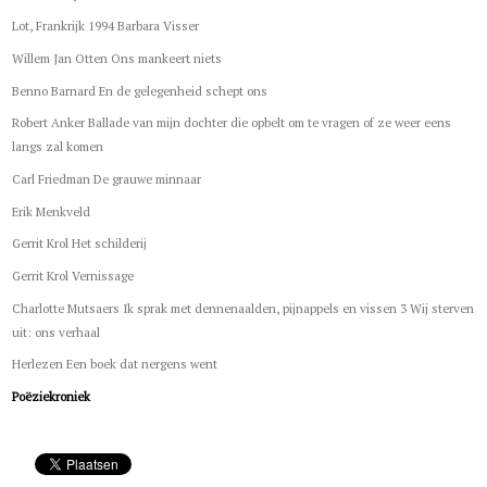
Lot, Frankrijk 1994 Barbara Visser
Willem Jan Otten Ons mankeert niets
Benno Barnard En de gelegenheid schept ons
Robert Anker Ballade van mijn dochter die opbelt om te vragen of ze weer eens
langs zal komen
Carl Friedman De grauwe minnaar
Erik Menkveld
Gerrit Krol Het schilderij
Gerrit Krol Vernissage
Charlotte Mutsaers Ik sprak met dennenaalden, pijnappels en vissen 3 Wij sterven
uit: ons verhaal
Herlezen Een boek dat nergens went
Poëziekroniek