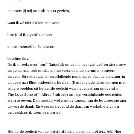
en noem jij mij zo ook in hun gezicht,
want ik wil niet dat iemand weet
hoe jij of ik eigenlijker heet
in ons menselijke Esperanto –
lieveling dus.
De ik spreekt over ‘ons’. Natuurlijk omdat hij over zichzelf en zijn vrouw
spreekt, maar ook omdat hij met verschillende stemmen, tongen,
spreekt. Hij splitst zich in verschillende personages. Aan de literatuur, in
dit geval aan Eliot ontleent hij beelden (Hamlet en de idioot komen met
andere beelden uit hetzelfde gedicht waar het citaat aan ontleend is:
The Love Song of J. Alfred Prufrock) om zijn verschillende gedachten
stem te geven. Dat moet hij wel want de tongen van de bourgeoisie zijn
dik van de drank. En weer op het eind de draai van werkelijkheid naar
verbeelding: ik noem je maar zo.
Het derde gedicht van de laatste afdeling draagt de titel
Iets, iets.
Hier