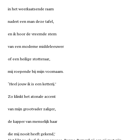
in het weerkaatsende raam
nadert een man deze tafel,
en ik hoor de vreemde stem
van een moderne middeleeuwer
of een heilige stotteraar,
mij roepende bij mijn voornaam.
‘Heel jouw ik is een ketterij.’
Zo klinkt het atonale accent
van mijn grootvader zaliger,
de kapper van menselijk haar
die mij nooit heeft gekend,’