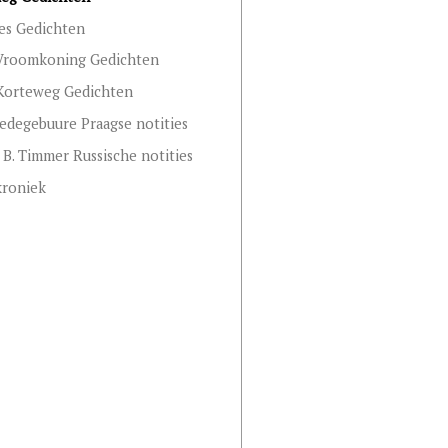
es Gedichten
 Vroomkoning Gedichten
Korteweg Gedichten
edegebuure Praagse notities
 B. Timmer Russische notities
kroniek