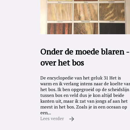
Onder de moede blaren -
over het bos
De encyclopedie van het geluk 31 Het is
warm en ik verlang intens naar de koelte va
het bos. Ik ben opgegroeid op de scheidslijn
tussen bos en veld dus je kon altijd beide
kanten uit, maar ik zat van jongs af aan het
meest in het bos. Zoals je in een oceaan op
een...
Lees verder