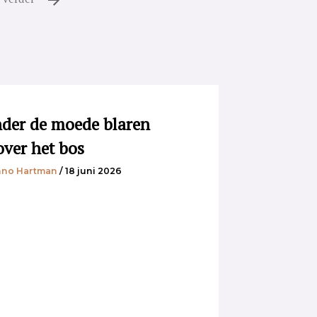
der de moede blaren
over het bos
no Hartman
/ 18 juni 2026