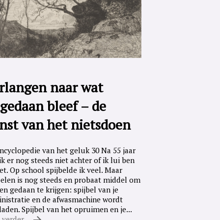
rlangen naar wat
gedaan bleef – de
nst van het nietsdoen
ncyclopedie van het geluk 30 Na 55 jaar
ik er nog steeds niet achter of ik lui ben
iet. Op school spijbelde ik veel. Maar
belen is nog steeds en probaat middel om
en gedaan te krijgen: spijbel van je
nistratie en de afwasmachine wordt
laden. Spijbel van het opruimen en je...
 verder