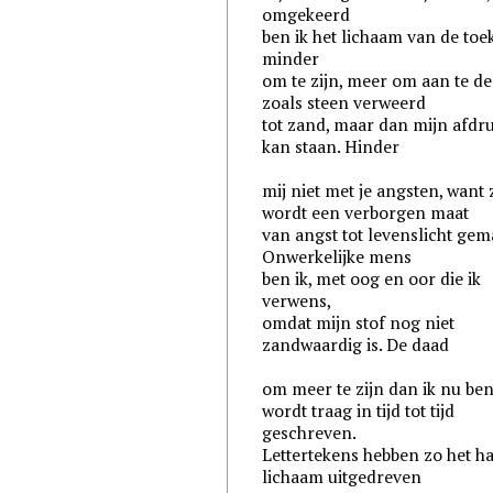
omgekeerd
ben ik het lichaam van de toe
minder
om te zijn, meer om aan te d
zoals steen verweerd
tot zand, maar dan mijn afdru
kan staan. Hinder
mij niet met je angsten, want 
wordt een verborgen maat
van angst tot levenslicht gem
Onwerkelijke mens
ben ik, met oog en oor die ik
verwens,
omdat mijn stof nog niet
zandwaardig is. De daad
om meer te zijn dan ik nu be
wordt traag in tijd tot tijd
geschreven.
Lettertekens hebben zo het ha
lichaam uitgedreven