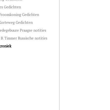
es Gedichten
 Vroomkoning Gedichten
Korteweg Gedichten
edegebuure Praagse notities
 B. Timmer Russische notities
kroniek