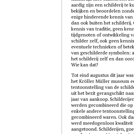
aardig zijn een schilderij te 
bekijken en beoordelen zond
enige hinderende kennis van
dan ook buiten het schilderij.
kennis van traditie, geen ken
tijdgenoten of ontwikkeling v
schilder zelf, ook geen kenni
eventuele technieken of bete
van geschilderde symbolen: a
het schilderij zelf en dan oor
Wie kan dat?
Tot eind augustus dit jaar was
het Kröller Müller museum e
tentoonstelling van de schild
uit het bezit gerangschikt naa
jaar van aankoop. Schilderije
werden gecombineerd die op
enkele andere tentoonstelling
gecombineerd waren. Ook da
werd meedogenloos kwaliteit
aangetoond. Schilderijen, go