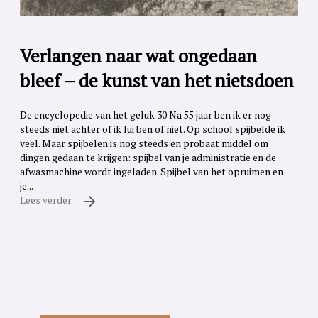
Verlangen naar wat ongedaan
bleef – de kunst van het nietsdoen
De encyclopedie van het geluk 30 Na 55 jaar ben ik er nog
steeds niet achter of ik lui ben of niet. Op school spijbelde ik
veel. Maar spijbelen is nog steeds en probaat middel om
dingen gedaan te krijgen: spijbel van je administratie en de
afwasmachine wordt ingeladen. Spijbel van het opruimen en
je...
Lees verder