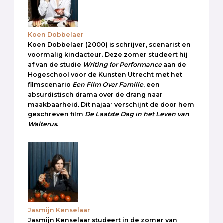
Koen Dobbelaer
Koen Dobbelaer (2000) is schrijver, scenarist en
voormalig kindacteur. Deze zomer studeert hij
af van de studie
Writing for Performance
aan de
Hogeschool voor de Kunsten Utrecht met het
filmscenario
Een Film Over Familie
, een
absurdistisch drama over de drang naar
maakbaarheid
.
Dit najaar verschijnt de door hem
geschreven film
De Laatste Dag in het Leven van
Walterus
.
Jasmijn Kenselaar
Jasmijn Kenselaar studeert in de zomer van