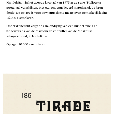
Mandelsjtam in het tweede kwartaal van 1973 in de serie ‘Biblioteka
poëta’ zal verschijnen. Met o.a. ongepubliceerd materiaal uit de jaren
dertig. De oplage is voor sowjetrussische maatstaven opmerkelijk klein:
15.000 exemplaren.
Onder dit bericht volgt de aankondiging van een bundel fabels en
kinderversjes van de reactionaire voorzitter van de Moskouse
schrijversbond, S. Michalkow.
Oplage: 50.000 exemplaren.