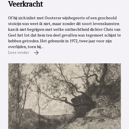
Veerkracht
Of hij zich inliet met Oosterse wijsbegeerte of een geschoold
stoïcijn was weet ik niet, maar zonder dit soort levenskunsten
kan ik niet begrijpen met welke onthechtheid dichter Chris van
Geel het lot dat hem ten deel gevallen was tegemoet schijnt te
hebben getreden. Het gebeurde in 1972, twee jaar voor zijn
overlijden, toen hij...
Lees verder