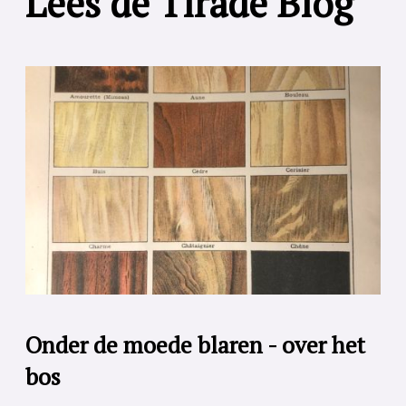
Lees de Tirade Blog
Onder de moede blaren - over het
bos