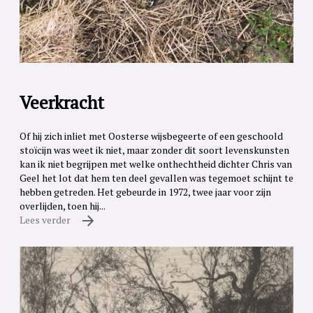
Veerkracht
Of hij zich inliet met Oosterse wijsbegeerte of een geschoold
stoïcijn was weet ik niet, maar zonder dit soort levenskunsten
kan ik niet begrijpen met welke onthechtheid dichter Chris van
Geel het lot dat hem ten deel gevallen was tegemoet schijnt te
hebben getreden. Het gebeurde in 1972, twee jaar voor zijn
overlijden, toen hij...
Lees verder