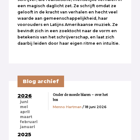
een magisch daglicht zet. Ze schrijft omdat ze
gelooft in de kracht van verhalen en hecht veel
waarde aan gemeenschappelijkheid, haar
voorouders en Latijns Amerikaanse muziek. Ze
bevindt zich in een zoektocht naar de vorm en
betekenis van het schrijverschap, en laat zich
daarbij leiden door haar eigen ritme en intuïtie.
Blog archief
Onder de moede blaren – over het
2026
bos
juni
Menno Hartman
/ 18 juni 2026
mei
april
maart
februari
januari
2025