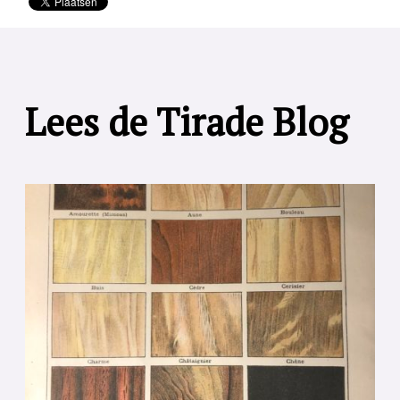
Lees de Tirade Blog