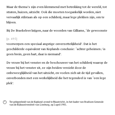
Maar de thema’s zijn even klemmend met betrekking tot de wereld, tot
straten, huizen, uitzicht. Ook die moeten toegankelijk worden, niet
vervaarlijk stilstaan als op een schilderij, maar lege plekken zijn, om te
blijven.
Bij De Braekeleer krijgen, naar de woorden van Gilliams, ‘de gewoonste
[p. 495]
voorwerpen een speciaal angstige onverzettelijkheid’. Dat is het
geschilderde equivalent van Koplands conclusie: ‘achter geheimen / is
geen brein, geen hart, daar is niemand’.
De vrouw bij het venster en de beschouwer van het schilderij waarop de
vrouw bij het venster zit, ze zijn beiden verziekt door de
onbeweeglijkheid van het uitzicht, en voelen zich uit de tijd gevallen,
onverbonden met een werkelijkheid die het tegendeel is van ‘een lege
plek’.
Ter gelegenheid van de Kopland-avond te Maastricht, in het kader van Studium Generale
*
van de Rijksuniversiteit van Limburg, op 2 april 1981.