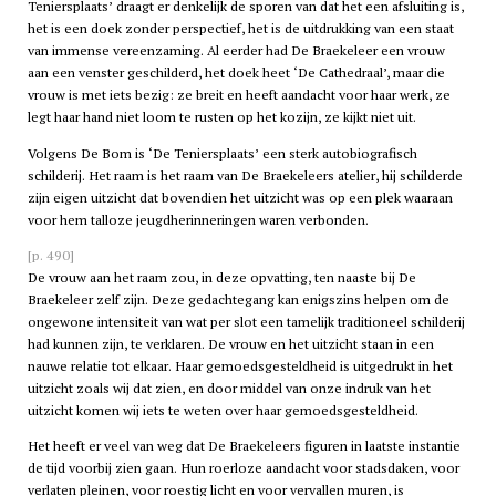
Teniersplaats’ draagt er denkelijk de sporen van dat het een afsluiting is,
het is een doek zonder perspectief, het is de uitdrukking van een staat
van immense vereenzaming. Al eerder had De Braekeleer een vrouw
aan een venster geschilderd, het doek heet ‘De Cathedraal’, maar die
vrouw is met iets bezig: ze breit en heeft aandacht voor haar werk, ze
legt haar hand niet loom te rusten op het kozijn, ze kijkt niet uit.
Volgens De Bom is ‘De Teniersplaats’ een sterk autobiografisch
schilderij. Het raam is het raam van De Braekeleers atelier, hij schilderde
zijn eigen uitzicht dat bovendien het uitzicht was op een plek waaraan
voor hem talloze jeugdherinneringen waren verbonden.
[p. 490]
De vrouw aan het raam zou, in deze opvatting, ten naaste bij De
Braekeleer zelf zijn. Deze gedachtegang kan enigszins helpen om de
ongewone intensiteit van wat per slot een tamelijk traditioneel schilderij
had kunnen zijn, te verklaren. De vrouw en het uitzicht staan in een
nauwe relatie tot elkaar. Haar gemoedsgesteldheid is uitgedrukt in het
uitzicht zoals wij dat zien, en door middel van onze indruk van het
uitzicht komen wij iets te weten over haar gemoedsgesteldheid.
Het heeft er veel van weg dat De Braekeleers figuren in laatste instantie
de tijd voorbij zien gaan. Hun roerloze aandacht voor stadsdaken, voor
verlaten pleinen, voor roestig licht en voor vervallen muren, is