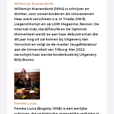
Willemijn Kranendonk
Willemijn Kranendonk (1994) is schrijver en
dichter, voor zowel kinderen als volwassenen.
Haar werk verscheen o.a. in Tirade, DW B,
Liegend Konijn en op Lilith Magazine, Revisor, De
Internet Gids, Hard//Hoofd en De Optimist.
Momenteel werkt ze aan haar debuutroman die
dit jaar nog uit zal komen bij Uitgeverij Van
Oorschot en volgt ze de master Jeugdliteratuur
aan de Universiteit van Tilburg. Mei 2022
verschijnt haar eerste kinderboek bij Uitgeverij
Billy Bones.
Femke Lucia
Femke Lucia (Bogota, 1998) is een eerlijke
schrijver, die realistische, menselijke verhalen in