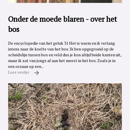
Onder de moede blaren - over het
bos
De encyclopedie van het geluk 31 Het is warm en ik verlang
intens naar de koelte van het bos. Ik ben opgegroeid op de
scheidslijn tussen bos en veld dus je kon altijd beide kanten uit,
maar ik zat van jongs af aan het meest in het bos. Zoals je in
een oceaan op een...
Lees verder