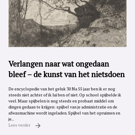
Verlangen naar wat ongedaan
bleef – de kunst van het nietsdoen
De encyclopedie van het geluk 30 Na 55 jaar ben ik er nog
steeds niet achter of ik lui ben of niet. Op school spijbelde ik
veel. Maar spijbelen is nog steeds en probaat middel om
dingen gedaan te krijgen: spijbel van je administratie en de
afwasmachine wordt ingeladen. Spijbel van het opruimen en
je...
Lees verder