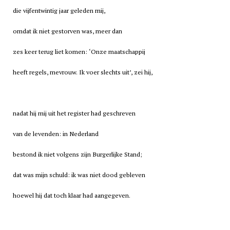
die vijfentwintig jaar geleden mij,
omdat ik niet gestorven was, meer dan
zes keer terug liet komen: ‘Onze maatschappij
heeft regels, mevrouw. Ik voer slechts uit’, zei hij,
nadat hij mij uit het register had geschreven
van de levenden: in Nederland
bestond ik niet volgens zijn Burgerlijke Stand;
dat was mijn schuld: ik was niet dood gebleven
hoewel hij dat toch klaar had aangegeven.