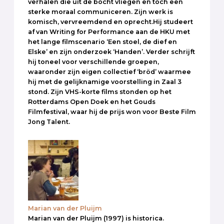
verhalen die uit de bocht vliegen en toch een
sterke moraal communiceren. Zijn werk is
komisch, vervreemdend en oprecht.Hij studeert
af van Writing for Performance aan de HKU met
het lange filmscenario ‘Een stoel, de dief en
Elske’ en zijn onderzoek ‘Handen’. Verder schrijft
hij toneel voor verschillende groepen,
waaronder zijn eigen collectief ‘bröd’ waarmee
hij met de gelijknamige voorstelling in Zaal 3
stond. Zijn VHS-korte films stonden op het
Rotterdams Open Doek en het Gouds
Filmfestival, waar hij de prijs won voor Beste Film
Jong Talent.
Marian van der Pluijm
Marian van der Pluijm (1997) is historica.