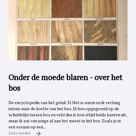
Onder de moede blaren - over het
bos
De encyclopedie van het geluk 31 Het is warm en ik verlang
intens naar de koelte van het bos. Ik ben opgegroeid op de
scheidslijn tussen bos en veld dus je kon altijd beide kanten uit,
maar ik zat van jongs af aan het meest in het bos. Zoals je in
een oceaan op een...
Lees verder