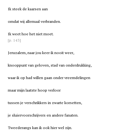
Ik steek de kaarsen aan
omdat wij allemaal verbranden.
Ik weet hoe het niet moet.
[p. 143]
Jeruzalem, naar jou keer ik nooit weer,
knooppunt van geloven, stad van onderdrukking,
waar ik op had willen gaan onder vreemdelingen
maar mijn laatste hoop verloor
tussen je verschrikkers in zwarte korsetten,
je sluiervoorschrijvers en andere fanaten.
Tweederangs kan ik ook hier wel zijn.