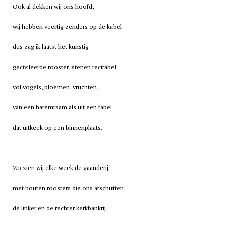
Ook al dekken wij ons hoofd,
wij hebben veertig zenders op de kabel
dus zag ik laatst het kunstig
gecivileerde rooster, stenen recitabel
vol vogels, bloemen, vruchten,
van een haremraam als uit een fabel
dat uitkeek op een binnenplaats.
Zo zien wij elke week de gaanderij
met houten roosters die ons afschutten,
de linker en de rechter kerkbankrij,