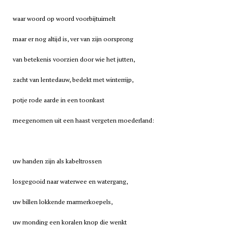
waar woord op woord voorbijtuimelt
maar er nog altijd is, ver van zijn oorsprong
van betekenis voorzien door wie het jutten,
zacht van lentedauw, bedekt met winterrijp,
potje rode aarde in een toonkast
meegenomen uit een haast vergeten moederland:
uw handen zijn als kabeltrossen
losgegooid naar waterwee en watergang,
uw billen lokkende marmerkoepels,
uw monding een koralen knop die wenkt