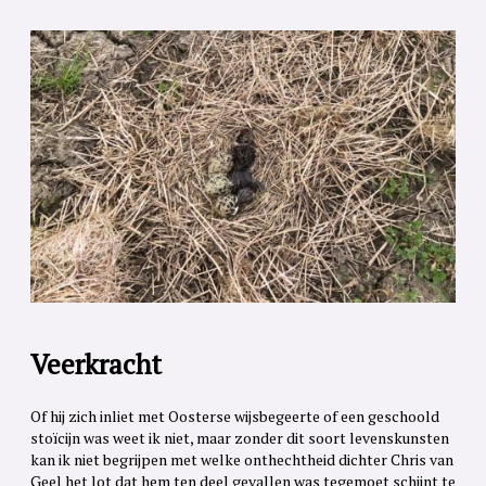
Veerkracht
Of hij zich inliet met Oosterse wijsbegeerte of een geschoold
stoïcijn was weet ik niet, maar zonder dit soort levenskunsten
kan ik niet begrijpen met welke onthechtheid dichter Chris van
Geel het lot dat hem ten deel gevallen was tegemoet schijnt te