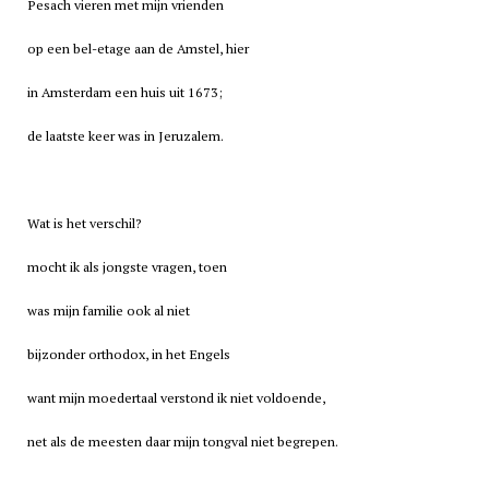
Pesach vieren met mijn vrienden
op een bel-etage aan de Amstel, hier
in
Amsterdam
een huis uit 1673;
de laatste keer was in Jeruzalem.
Wat is het verschil?
mocht ik als jongste vragen, toen
was mijn familie ook al niet
bijzonder orthodox, in het Engels
want mijn moedertaal verstond ik niet voldoende,
net als de meesten daar mijn tongval niet begrepen.