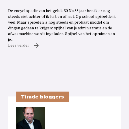
De encyclopedie van het geluk 30 Na 55 jaar ben ik er nog
steeds niet achter of ik lui ben of niet. Op school spijbelde ik
veel. Maar spijbelen is nog steeds en probaat middel om
dingen gedaan te krijgen: spijbel van je administratie en de
afwasmachine wordt ingeladen. Spijbel van het opruimen en
je...
Lees verder
Tirade bloggers