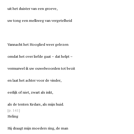
uit het duister van een groeve,
uw tong een melkweg van vergetelheid
Vannacht het Hooglied weer gelezen
omdat het over liefde gaat – dat helpt –
vermurwel ik uw ouwelwoorden tot bezit
en laat het achter voor de vinder,
eerlijk of niet, zwart als inkt,
als de tenten Kedars, als mijn huid.
[p. 141]
Heling
Hij draagt mijn moeders ring, de man