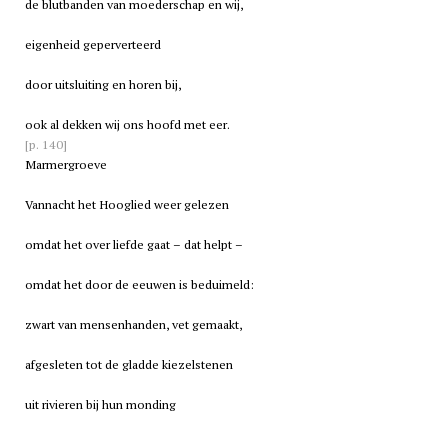
de blutbanden van moederschap en wij,
eigenheid geperverteerd
door uitsluiting en horen bij,
ook al dekken wij ons hoofd met eer.
[p. 140]
Marmergroeve
Vannacht het Hooglied weer gelezen
omdat het over liefde gaat – dat helpt –
omdat het door de eeuwen is beduimeld:
zwart van mensenhanden, vet gemaakt,
afgesleten tot de gladde kiezelstenen
uit rivieren bij hun monding