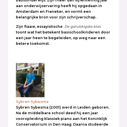
basisonderwijs. Zijn meer dan vijfentwintig jaar
aan onderwijservaring heeft hij opgedaan in
Amsterdam en Franeker, en vormt een
belangrijke bron voor zijn schrijverschap.
Zijn fraaie, essayistische
De gelukkigste klas
toont wat het betekent basischoolkinderen door
een jaar heen te begeleiden, op weg naar een
betere toekomst.
Sybren Sybesma
Sybren Sybesma (2001) werd in Leiden geboren.
Na de middelbare school deed hij een jaar
vooropleiding klassiek piano aan het Koninklijk
Conservatorium in Den Haag. Daarna studeerde