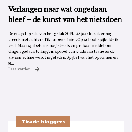
Verlangen naar wat ongedaan
bleef – de kunst van het nietsdoen
De encyclopedie van het geluk 30 Na 55 jaar ben ik er nog
steeds niet achter of ik lui ben of niet. Op school spijbelde ik
veel. Maar spijbelen is nog steeds en probaat middel om
dingen gedaan te krijgen: spijbel van je administratie en de
afwasmachine wordt ingeladen. Spijbel van het opruimen en
je...
Lees verder
Tirade bloggers