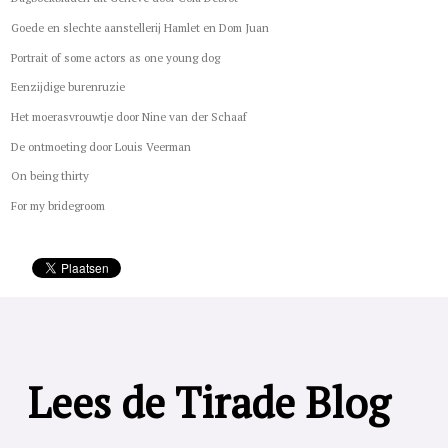
Goede en slechte aanstellerij Hamlet en Dom Juan
Portrait of some actors as one young dog
Eenzijdige burenruzie
Het moerasvrouwtje door Nine van der Schaaf
De ontmoeting door Louis Veerman
On being thirty
For my bridegroom
Lees de Tirade Blog