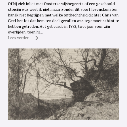
Of hij zich inliet met Oosterse wijsbegeerte of een geschoold
stoïcijn was weet ik niet, maar zonder dit soort levenskunsten
kan ik niet begrijpen met welke onthechtheid dichter Chris van
Geel het lot dat hem ten deel gevallen was tegemoet schijnt te
hebben getreden. Het gebeurde in 1972, twee jaar voor zijn
overlijden, toen hij...
Lees verder