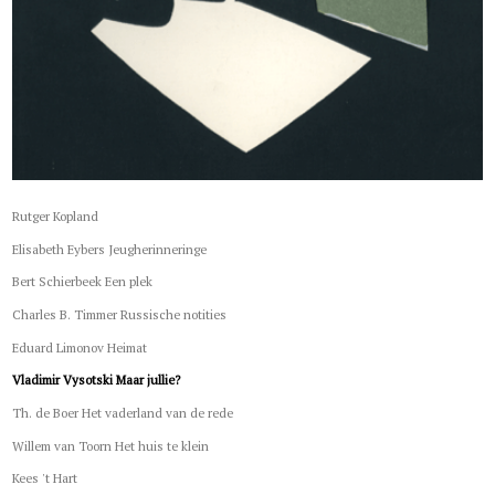
Rutger Kopland
Elisabeth Eybers Jeugherinneringe
Bert Schierbeek Een plek
Charles B. Timmer Russische notities
Eduard Limonov Heimat
Vladimir Vysotski Maar jullie?
Th. de Boer Het vaderland van de rede
Willem van Toorn Het huis te klein
Kees 't Hart