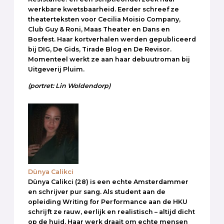
werkbare kwetsbaarheid. Eerder schreef ze
theaterteksten voor Cecilia Moisio Company,
Club Guy & Roni, Maas Theater en Dans en
Bosfest. Haar kortverhalen werden gepubliceerd
bij DIG, De Gids, Tirade Blog en De Revisor.
Momenteel werkt ze aan haar debuutroman bij
Uitgeverij Pluim.
(portret: Lin Woldendorp)
Dünya Calikci
Dünya Calikci (28) is een echte Amsterdammer
en schrijver pur sang. Als student aan de
opleiding Writing for Performance aan de HKU
schrijft ze rauw, eerlijk en realistisch – altijd dicht
op de huid. Haar werk draait om echte mensen