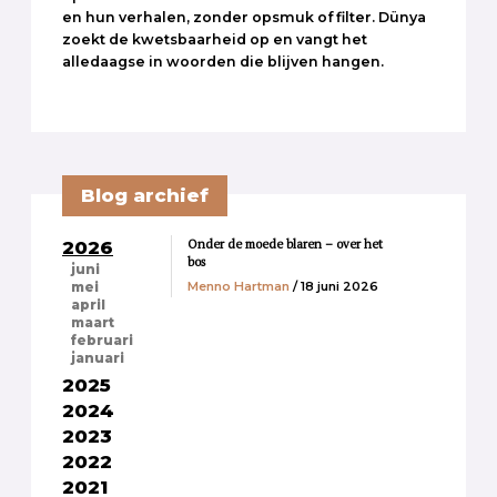
en hun verhalen, zonder opsmuk of filter. Dünya
zoekt de kwetsbaarheid op en vangt het
alledaagse in woorden die blijven hangen.
Blog archief
Onder de moede blaren – over het
2026
bos
juni
Menno Hartman
/ 18 juni 2026
mei
april
maart
februari
januari
2025
2024
2023
2022
2021