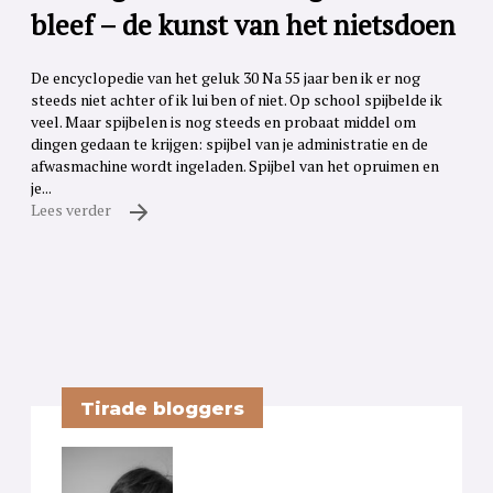
bleef – de kunst van het nietsdoen
De encyclopedie van het geluk 30 Na 55 jaar ben ik er nog
steeds niet achter of ik lui ben of niet. Op school spijbelde ik
veel. Maar spijbelen is nog steeds en probaat middel om
dingen gedaan te krijgen: spijbel van je administratie en de
afwasmachine wordt ingeladen. Spijbel van het opruimen en
je...
Lees verder
Tirade bloggers