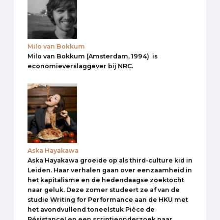
Milo van Bokkum
Milo van Bokkum (Amsterdam, 1994) is
economieverslaggever bij NRC.
Aska Hayakawa
Aska Hayakawa groeide op als third-culture kid in
Leiden. Haar verhalen gaan over eenzaamheid in
het kapitalisme en de hedendaagse zoektocht
naar geluk. Deze zomer studeert ze af van de
studie Writing for Performance aan de HKU met
het avondvullend toneelstuk Pièce de
Résistance! en een scriptieonderzoek naar