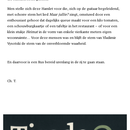
Men stelle zich deze Hamlet voor die, zich op de guitaar begeleidend,
met schorre stem het lied
Maar jullie?
zingt, omstuwd door een
enthousiast gehoor dat dagelijks queue maakt voor een kilo tomaten,
een schouwburgkaartje of een tafeltje in het restaurant – of voor een
klein stukje
Heimat
in de vorm van enkele vierkante meters eigen
woonruimte… Voor deze mensen was en blijft de stem van Vladimir
Vysotski de stem van de onverbloemde waarheid.
En daarvoor is een Rus bereid urenlang in de rij te gaan staan.
Ch. T.