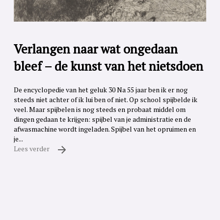
Verlangen naar wat ongedaan
bleef – de kunst van het nietsdoen
De encyclopedie van het geluk 30 Na 55 jaar ben ik er nog
steeds niet achter of ik lui ben of niet. Op school spijbelde ik
veel. Maar spijbelen is nog steeds en probaat middel om
dingen gedaan te krijgen: spijbel van je administratie en de
afwasmachine wordt ingeladen. Spijbel van het opruimen en
je...
Lees verder