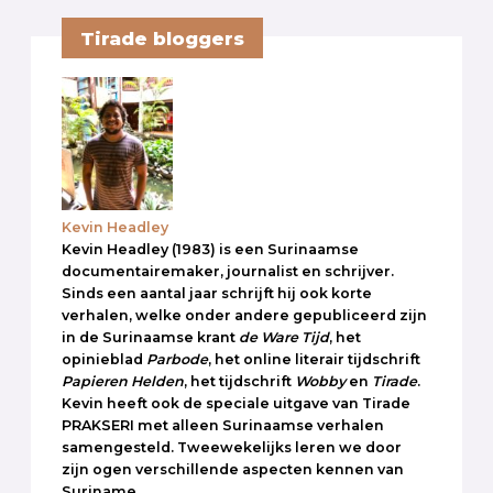
Tirade bloggers
Kevin Headley
Kevin Headley (1983) is een Surinaamse
documentairemaker, journalist en schrijver.
Sinds een aantal jaar schrijft hij ook korte
verhalen, welke onder andere gepubliceerd zijn
in de Surinaamse krant
de Ware Tijd
, het
opinieblad
Parbode
, het online literair tijdschrift
Papieren Helden
, het tijdschrift
Wobby
en
Tirade
.
Kevin heeft ook de speciale uitgave van Tirade
PRAKSERI met alleen Surinaamse verhalen
samengesteld. Tweewekelijks leren we door
zijn ogen verschillende aspecten kennen van
Suriname.