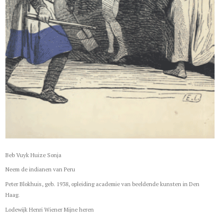
Beb Vuyk Huize Sonja
Neem de indianen van Peru
Peter Blokhuis, geb. 1938, opleiding academie van beeldende kunsten in Den
Haag.
Lodewijk Henri Wiener Mijne heren