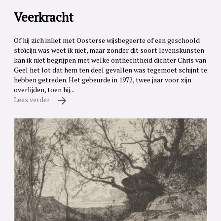
Veerkracht
Of hij zich inliet met Oosterse wijsbegeerte of een geschoold
stoïcijn was weet ik niet, maar zonder dit soort levenskunsten
kan ik niet begrijpen met welke onthechtheid dichter Chris van
Geel het lot dat hem ten deel gevallen was tegemoet schijnt te
hebben getreden. Het gebeurde in 1972, twee jaar voor zijn
overlijden, toen hij...
Lees verder