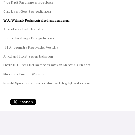
J. de Kadt Fascisme en ideologie
Chr. J. van Geel Zes gedichten
W.A. Wilmink Pedagogische herinneringen
A. Koolhaas Bert Haanstra
Judith Herzberg / Drie gedichten
J.H.W. Veenstra Pleegvader Vestdijk
A. Roland Holst Zeven tijdingen
Pierre H. Dubois Het laatste essay van Marcellus Emants
Marcellus Emants Woorden
Ronald Spoor Lees maar, er staat wel degelijk wat er staat