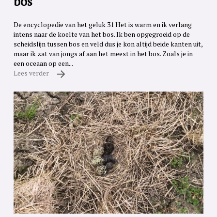
bos
De encyclopedie van het geluk 31 Het is warm en ik verlang
intens naar de koelte van het bos. Ik ben opgegroeid op de
scheidslijn tussen bos en veld dus je kon altijd beide kanten uit,
maar ik zat van jongs af aan het meest in het bos. Zoals je in
een oceaan op een...
Lees verder