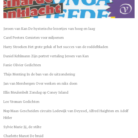
Jeroen van Kan De hysterische lezertjes van hoog en laag
Carel Peeters Genieten voor miljoenen
Harry Stroeken Het grote geluk of het succes van de roddelbladen
Daniel Kehlmann Zijn portret vertaling Jeroen van Kan
Fanie Olivier Gedichten
Thijs Menting In de ban van de uitzondering
Jan van Mersbergen Over werken en niks doen
Ellis Meulenbelt Zondag op Coney Island
Leo Vroman Gedichten
Nop Maas Gescheiden circuits Lodewijk van Deyssel, Alfred Haighton en Adolf
Hitler
Sylvie Marie Jij, de stilte
Charlotte Manot De bruid