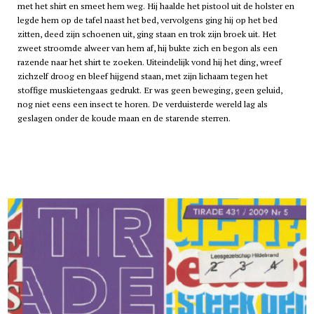
met het shirt en smeet hem weg. Hij haalde het pistool uit de holster en
legde hem op de tafel naast het bed, vervolgens ging hij op het bed
zitten, deed zijn schoenen uit, ging staan en trok zijn broek uit. Het
zweet stroomde alweer van hem af, hij bukte zich en begon als een
razende naar het shirt te zoeken. Uiteindelijk vond hij het ding, wreef
zichzelf droog en bleef hijgend staan, met zijn lichaam tegen het
stoffige muskietengaas gedrukt. Er was geen beweging, geen geluid,
nog niet eens een insect te horen. De verduisterde wereld lag als
geslagen onder de koude maan en de starende sterren.