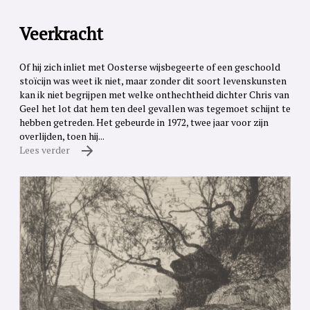
Veerkracht
Of hij zich inliet met Oosterse wijsbegeerte of een geschoold
stoïcijn was weet ik niet, maar zonder dit soort levenskunsten
kan ik niet begrijpen met welke onthechtheid dichter Chris van
Geel het lot dat hem ten deel gevallen was tegemoet schijnt te
hebben getreden. Het gebeurde in 1972, twee jaar voor zijn
overlijden, toen hij...
Lees verder