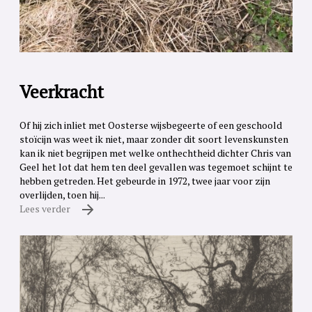
Veerkracht
Of hij zich inliet met Oosterse wijsbegeerte of een geschoold
stoïcijn was weet ik niet, maar zonder dit soort levenskunsten
kan ik niet begrijpen met welke onthechtheid dichter Chris van
Geel het lot dat hem ten deel gevallen was tegemoet schijnt te
hebben getreden. Het gebeurde in 1972, twee jaar voor zijn
overlijden, toen hij...
Lees verder