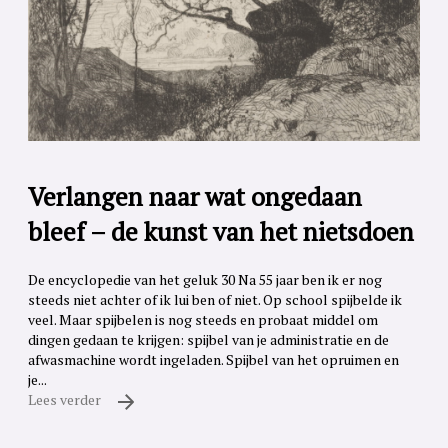
Verlangen naar wat ongedaan
bleef – de kunst van het nietsdoen
De encyclopedie van het geluk 30 Na 55 jaar ben ik er nog
steeds niet achter of ik lui ben of niet. Op school spijbelde ik
veel. Maar spijbelen is nog steeds en probaat middel om
dingen gedaan te krijgen: spijbel van je administratie en de
afwasmachine wordt ingeladen. Spijbel van het opruimen en
je...
Lees verder