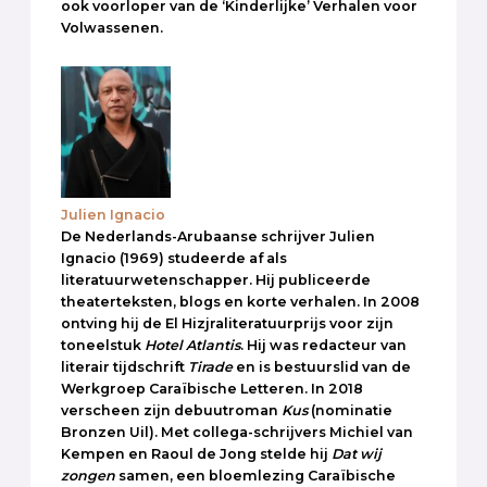
ook voorloper van de ‘Kinderlijke’ Verhalen voor
Volwassenen.
Julien Ignacio
De Nederlands-Arubaanse schrijver Julien
Ignacio (1969) studeerde af als
literatuurwetenschapper. Hij publiceerde
theaterteksten, blogs en korte verhalen. In 2008
ontving hij de El Hizjraliteratuurprijs voor zijn
toneelstuk
Hotel
Atlantis
. Hij was redacteur van
literair tijdschrift
Tirade
en is bestuurslid van de
Werkgroep Caraïbische Letteren. In 2018
verscheen zijn debuutroman
Kus
(nominatie
Bronzen Uil). Met collega-schrijvers Michiel van
Kempen en Raoul de Jong stelde hij
Dat wij
zongen
samen, een bloemlezing Caraïbische