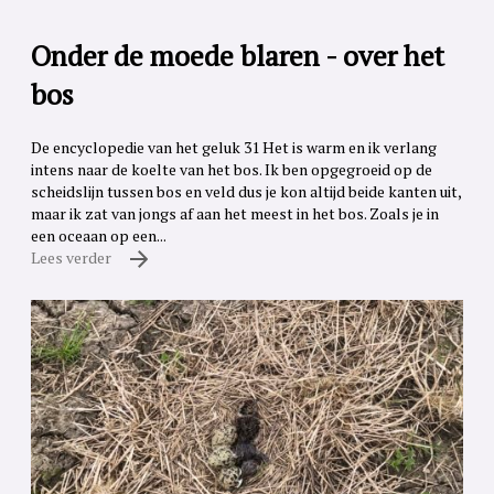
Onder de moede blaren - over het
bos
De encyclopedie van het geluk 31 Het is warm en ik verlang
intens naar de koelte van het bos. Ik ben opgegroeid op de
scheidslijn tussen bos en veld dus je kon altijd beide kanten uit,
maar ik zat van jongs af aan het meest in het bos. Zoals je in
een oceaan op een...
Lees verder