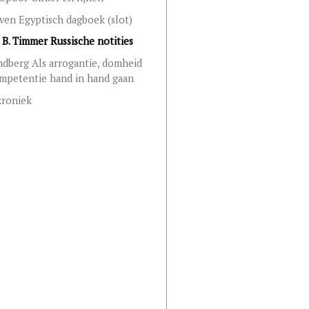
en Egyptisch dagboek (slot)
 B. Timmer Russische notities
ndberg Als arrogantie, domheid
mpetentie hand in hand gaan
kroniek