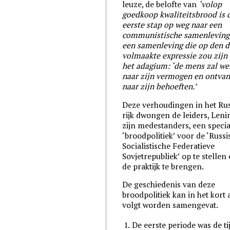
leuze, de belofte van
‘volop
goedkoop kwaliteitsbrood is 
eerste stap op weg naar een
communistische samenleving,
een samenleving die op den d
volmaakte expressie zou zijn
het adagium: ‘de mens zal we
naar zijn vermogen en ontva
naar zijn behoeften.’
Deze verhoudingen in het Ru
rijk dwongen de leiders, Leni
zijn medestanders, een specia
‘broodpolitiek’ voor de ‘Russ
Socialistische Federatieve
Sovjetrepubliek’ op te stellen 
de praktijk te brengen.
De geschiedenis van deze
broodpolitiek kan in het kort 
volgt worden samengevat.
1.
De eerste periode was de ti