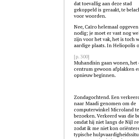
dat toevallig aan deze stad
gekoppeld is geraakt, te belac
voor woorden.
Nee, Caïro helemaal opgeven 
nodig; je moet er vast nog we
zijn voor het vak, het is toch 
aardige plaats. In Heliopolis 
[p. 300]
Muhandisin gaan wonen, het
centrum gewoon afplakken e
opnieuw beginnen.
Zondagochtend. Een verkeer
naar Maadi genomen om de
computerwinkel Microland t
bezoeken. Verkeerd was die b
omdat hij niet langs de Nijl re
zodat ik me niet kon oriënter
typische hulpvaardigheidssitu