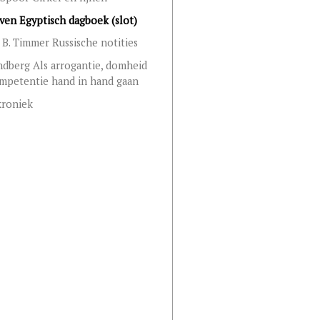
en Egyptisch dagboek (slot)
 B. Timmer Russische notities
ndberg Als arrogantie, domheid
mpetentie hand in hand gaan
kroniek