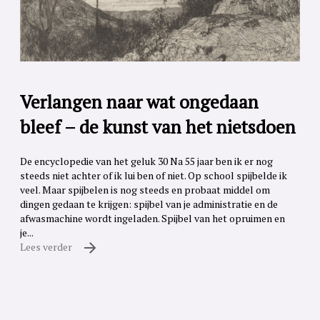
Verlangen naar wat ongedaan
bleef – de kunst van het nietsdoen
De encyclopedie van het geluk 30 Na 55 jaar ben ik er nog
steeds niet achter of ik lui ben of niet. Op school spijbelde ik
veel. Maar spijbelen is nog steeds en probaat middel om
dingen gedaan te krijgen: spijbel van je administratie en de
afwasmachine wordt ingeladen. Spijbel van het opruimen en
je...
Lees verder