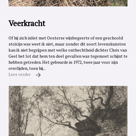
Veerkracht
Of hij zich inliet met Oosterse wijsbegeerte of een geschoold
stoïcijn was weet ik niet, maar zonder dit soort levenskunsten
kan ik niet begrijpen met welke onthechtheid dichter Chris van
Geel het lot dat hem ten deel gevallen was tegemoet schijnt te
hebben getreden. Het gebeurde in 1972, twee jaar voor zijn
overlijden, toen hij...
Lees verder