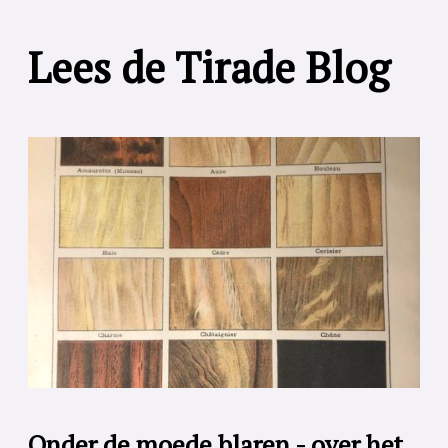
Lees de Tirade Blog
Onder de moede blaren - over het