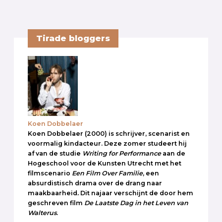
Tirade bloggers
Koen Dobbelaer
Koen Dobbelaer (2000) is schrijver, scenarist en
voormalig kindacteur. Deze zomer studeert hij
af van de studie
Writing for Performance
aan de
Hogeschool voor de Kunsten Utrecht met het
filmscenario
Een Film Over Familie
, een
absurdistisch drama over de drang naar
maakbaarheid
.
Dit najaar verschijnt de door hem
geschreven film
De Laatste Dag in het Leven van
Walterus
.