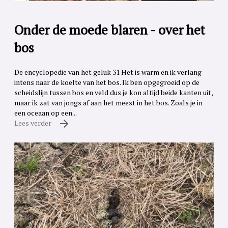
Onder de moede blaren - over het
bos
De encyclopedie van het geluk 31 Het is warm en ik verlang
intens naar de koelte van het bos. Ik ben opgegroeid op de
scheidslijn tussen bos en veld dus je kon altijd beide kanten uit,
maar ik zat van jongs af aan het meest in het bos. Zoals je in
een oceaan op een...
Lees verder