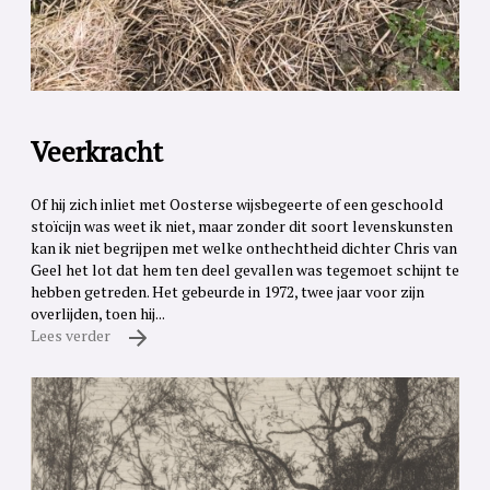
Veerkracht
Of hij zich inliet met Oosterse wijsbegeerte of een geschoold
stoïcijn was weet ik niet, maar zonder dit soort levenskunsten
kan ik niet begrijpen met welke onthechtheid dichter Chris van
Geel het lot dat hem ten deel gevallen was tegemoet schijnt te
hebben getreden. Het gebeurde in 1972, twee jaar voor zijn
overlijden, toen hij...
Lees verder