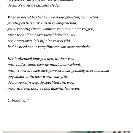
de auto’s over de klinkers gleden.
Waar ze nestelden hebben we nooit geweten; ze moeten
gezellig en hartelijk zijn in gevangenschap,
gauw korzelig alleen, wanneer ze hun zin niet krijgen,
maar toch: ‘Een haast ideaal huisdier,’ zei
een Amerikaan, ‘als hij niet zoveel tijd
had besteed aan ’t versplinteren van onze meubels.’
Het is allemaal lang geleden; dit jaar gaat
mijn oudste zoon naar de middelbare school,
mijn vrouw is zwaar ziek geweest maar gelukkig weer helemaal
opgeknapt, mijn haar wordt wat grijs,
de bomen zijn weg, de spechten zijn weg,
maar ik zie en hoor ze nog dikwijls hameren.
C. Buddingh’