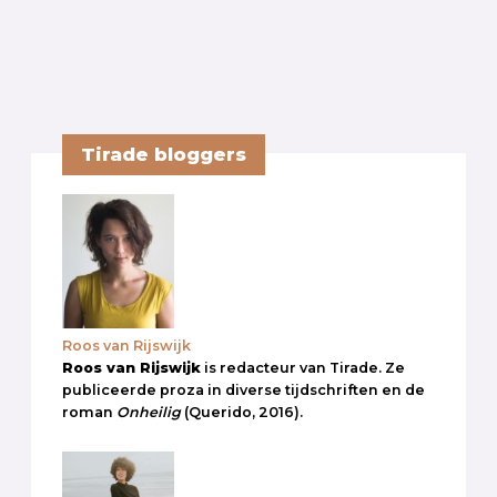
Tirade bloggers
Roos van Rijswijk
Roos van Rijswijk
is redacteur van Tirade. Ze
publiceerde proza in diverse tijdschriften en de
roman
Onheilig
(Querido, 2016).