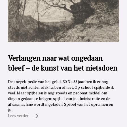
Verlangen naar wat ongedaan
bleef – de kunst van het nietsdoen
De encyclopedie van het geluk 30 Na 55 jaar ben ik er nog
steeds niet achter of ik lui ben of niet. Op school spijbelde ik
veel. Maar spijbelen is nog steeds en probaat middel om
dingen gedaan te krijgen: spijbel van je administratie en de
afwasmachine wordt ingeladen. Spijbel van het opruimen en
je...
Lees verder