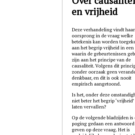
Over causalitei
en vrijheid
Deze verhandeling vindt haa
oorsprong in de vraag welke
betekenis kan worden toegek
aan het begrip vrijheid in een
waarin de gebeurtenissen ge
zijn aan het principe van de
causaliteit. Volgens dit princip
zonder oorzaak geen verand
denkbaar, en dit is ook nooit
empirisch aangetoond.
Is het, onder deze omstandig
niet beter het begrip ‘vrijheid’
laten vervallen?
Op de volgende bladzijden is
poging gedaan een antwoord 
geven op deze vraag. Het is