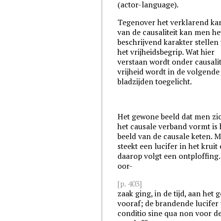
(actor-language).
Tegenover het verklarend ka
van de causaliteit kan men he
beschrijvend karakter stellen
het vrijheidsbegrip. Wat hier
verstaan wordt onder causalit
vrijheid wordt in de volgende
bladzijden toegelicht.
Het gewone beeld dat men zi
het causale verband vormt is 
beeld van de causale keten. 
steekt een lucifer in het kruit
daarop volgt een ontploffing.
oor-
[p. 403]
zaak ging, in de tijd, aan het 
vooraf; de brandende lucifer
conditio sine qua non voor d