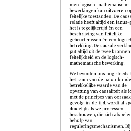
men logisch-mathematische
bewerkingen kan uitvoeren o
feitelijke toestanden. De caus
relatie heeft altijd een Janus-
het is tegelijkertijd èn een
beschrijving van feitelijke
gebeurtenissen èn een logisc
betrekking. De causale verkla
put altijd uit de twee bronnen
feitelijkheid en de logisch-
mathematische bewerking.
We bevinden ons nog steeds 
het raam van de natuurkunde
betrekkelijke waarde van de
opvatting van causaliteit als i
met de principes van oorzaa
gevolg-in-de-tijd, wordt al s
duidelijk als we processen
beschouwen, die zich afspele
behulp van
reguleringsmechanismen. Bij