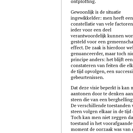
ontploffing.
Gewoonlijk is de situatie
ingewikkelder: men heeft ee
constellatie van vele factoren
ieder voor een deel
verantwoordelijk kunnen wo
gesteld voor een gemeenscha
effect. De zaak is hierdoor we
genuanceerder, maar toch nie
principe anders: het blijft een
constateren van feiten die elk
de tijd opvolgen, een success
gebeurtenissen.
Dat deze visie beperkt is kan
aantonen door te denken aan
steen die van een berghelling 
De verschillende toestanden 
steen volgen elkaar in de tijd 
Toch kan men niet zeggen da
toestand in het voorafgaande
moment de oorzaak was van 