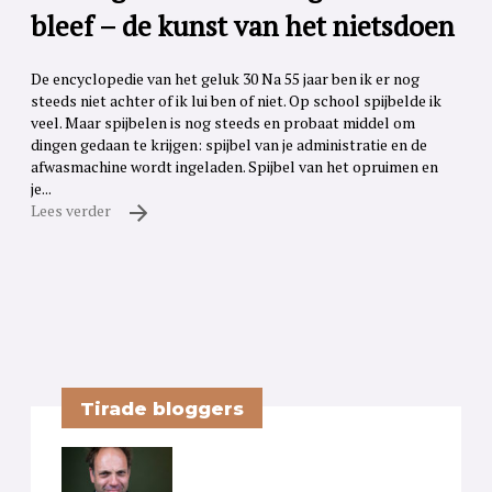
bleef – de kunst van het nietsdoen
De encyclopedie van het geluk 30 Na 55 jaar ben ik er nog
steeds niet achter of ik lui ben of niet. Op school spijbelde ik
veel. Maar spijbelen is nog steeds en probaat middel om
dingen gedaan te krijgen: spijbel van je administratie en de
afwasmachine wordt ingeladen. Spijbel van het opruimen en
je...
Lees verder
Tirade bloggers