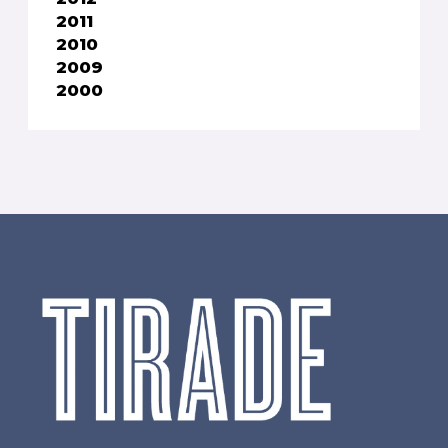
2011
2010
2009
2000