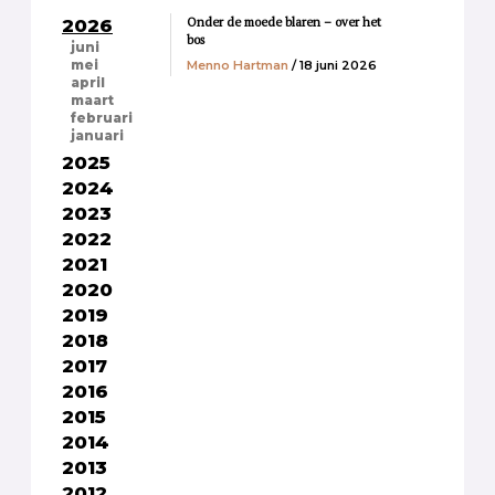
Onder de moede blaren – over het
2026
bos
juni
Menno Hartman
/ 18 juni 2026
mei
april
maart
februari
januari
2025
2024
2023
2022
2021
2020
2019
2018
2017
2016
2015
2014
2013
2012