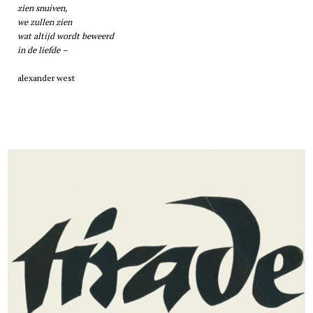
zien snuiven,
we zullen zien
wat altijd wordt beweerd
in de liefde –
alexander west