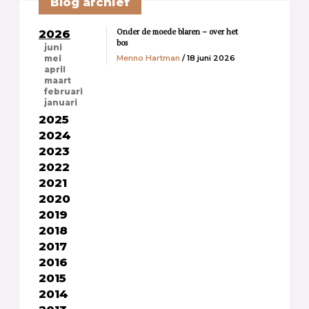
Blog archief
Onder de moede blaren – over het
2026
bos
juni
Menno Hartman
/ 18 juni 2026
mei
april
maart
februari
januari
2025
2024
2023
2022
2021
2020
2019
2018
2017
2016
2015
2014