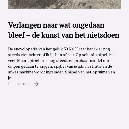
Verlangen naar wat ongedaan
bleef – de kunst van het nietsdoen
De encyclopedie van het geluk 30 Na 55 jaar ben ik er nog
steeds niet achter of ik lui ben of niet. Op school spijbelde ik
veel. Maar spijbelen is nog steeds en probaat middel om
dingen gedaan te krijgen: spijbel van je administratie en de
afwasmachine wordt ingeladen. Spijbel van het opruimen en
je...
Lees verder