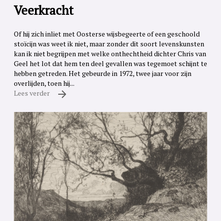
Veerkracht
Of hij zich inliet met Oosterse wijsbegeerte of een geschoold
stoïcijn was weet ik niet, maar zonder dit soort levenskunsten
kan ik niet begrijpen met welke onthechtheid dichter Chris van
Geel het lot dat hem ten deel gevallen was tegemoet schijnt te
hebben getreden. Het gebeurde in 1972, twee jaar voor zijn
overlijden, toen hij...
Lees verder