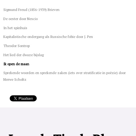
Sigmund Freud (1856-1939) Brieven
De oester door Nescio
In het spinhuis
Kapitalistische ondergang als Russische fobie door J. Pen
Theodor Sontrop
Het lied der dwaze bijslag
Ik open de maan
Sprekende woorden en sprekende zaken (iets over stratificatie in poëzie) door
Merwe Scholtz