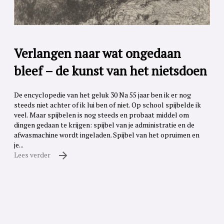
Verlangen naar wat ongedaan
bleef – de kunst van het nietsdoen
De encyclopedie van het geluk 30 Na 55 jaar ben ik er nog
steeds niet achter of ik lui ben of niet. Op school spijbelde ik
veel. Maar spijbelen is nog steeds en probaat middel om
dingen gedaan te krijgen: spijbel van je administratie en de
afwasmachine wordt ingeladen. Spijbel van het opruimen en
je...
Lees verder