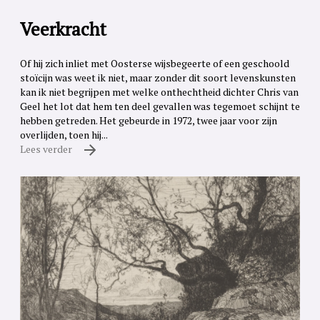
Veerkracht
Of hij zich inliet met Oosterse wijsbegeerte of een geschoold
stoïcijn was weet ik niet, maar zonder dit soort levenskunsten
kan ik niet begrijpen met welke onthechtheid dichter Chris van
Geel het lot dat hem ten deel gevallen was tegemoet schijnt te
hebben getreden. Het gebeurde in 1972, twee jaar voor zijn
overlijden, toen hij...
Lees verder