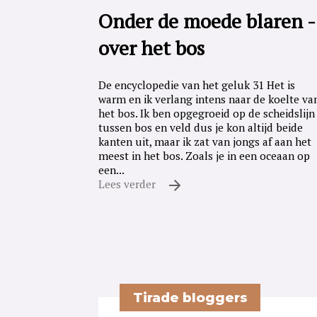
Onder de moede blaren -
over het bos
De encyclopedie van het geluk 31 Het is
warm en ik verlang intens naar de koelte va
het bos. Ik ben opgegroeid op de scheidslijn
tussen bos en veld dus je kon altijd beide
kanten uit, maar ik zat van jongs af aan het
meest in het bos. Zoals je in een oceaan op
een...
Lees verder
Tirade bloggers