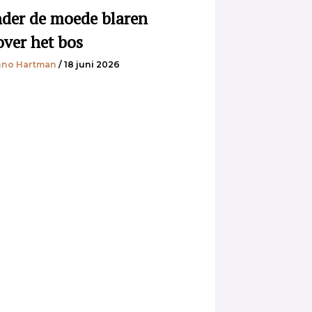
der de moede blaren
over het bos
no Hartman
/ 18 juni 2026