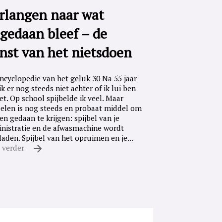
rlangen naar wat
gedaan bleef – de
nst van het nietsdoen
ncyclopedie van het geluk 30 Na 55 jaar
ik er nog steeds niet achter of ik lui ben
iet. Op school spijbelde ik veel. Maar
belen is nog steeds en probaat middel om
en gedaan te krijgen: spijbel van je
nistratie en de afwasmachine wordt
laden. Spijbel van het opruimen en je...
 verder