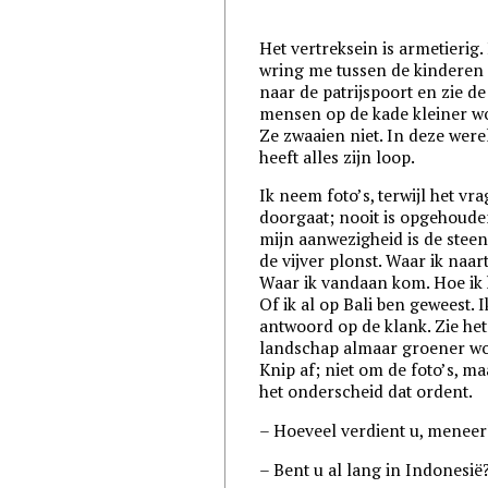
Het vertreksein is armetierig. 
wring me tussen de kinderen
naar de patrijspoort en zie de
mensen op de kade kleiner w
Ze zwaaien niet. In deze were
heeft alles zijn loop.
Ik neem foto’s, terwijl het vr
doorgaat; nooit is opgehoude
mijn aanwezigheid is de steen
de vijver plonst. Waar ik naar
Waar ik vandaan kom. Hoe ik 
Of ik al op Bali ben geweest. I
antwoord op de klank. Zie het
landschap almaar groener w
Knip af; niet om de foto’s, m
het onderscheid dat ordent.
– Hoeveel verdient u, meneer
– Bent u al lang in Indonesië