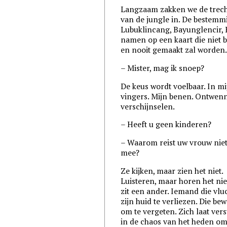
Langzaam zakken we de trech
van de jungle in. De bestemm
Lubuklincang, Bayunglencir, 
namen op een kaart die niet b
en nooit gemaakt zal worden
– Mister, mag ik snoep?
De keus wordt voelbaar. In mi
vingers. Mijn benen. Ontwen
verschijnselen.
– Heeft u geen kinderen?
– Waarom reist uw vrouw nie
mee?
Ze kijken, maar zien het niet.
Luisteren, maar horen het nie
zit een ander. Iemand die vl
zijn huid te verliezen. Die be
om te vergeten. Zich laat ver
in de chaos van het heden om