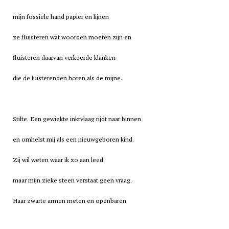
mijn fossiele hand papier en lijnen
ze fluisteren wat woorden moeten zijn en
fluisteren daarvan verkeerde klanken
die de luisterenden horen als de mijne.
Stilte. Een gewiekte inktvlaag rijdt naar binnen
en omhelst mij als een nieuwgeboren kind.
Zij wil weten waar ik zo aan leed
maar mijn zieke steen verstaat geen vraag.
Haar zwarte armen meten en openbaren