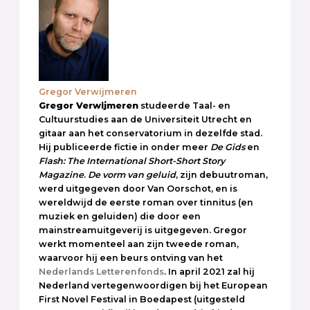
Gregor Verwijmeren
Gregor Verwijmeren
studeerde Taal- en
Cultuurstudies aan de Universiteit Utrecht en
gitaar aan het conservatorium in dezelfde stad.
Hij publiceerde fictie in onder meer
De Gids
en
Flash: The International Short-Short Story
Magazine
.
De vorm van geluid
, zijn debuutroman,
werd uitgegeven door Van Oorschot, en is
wereldwijd de eerste roman over tinnitus (en
muziek en geluiden) die door een
mainstreamuitgeverij is uitgegeven. Gregor
werkt momenteel aan zijn tweede roman,
waarvoor hij een beurs ontving van het
Nederlands Letterenfonds
. In april 2021 zal hij
Nederland vertegenwoordigen bij het European
First Novel Festival in Boedapest (uitgesteld