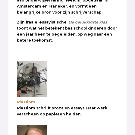
aan onderwijservaring heeft hij opgedaan in
Amsterdam en Franeker, en vormt een
belangrijke bron voor zijn schrijverschap.
Zijn fraaie, essayistische
De gelukkigste klas
toont wat het betekent basischoolkinderen door
een jaar heen te begeleiden, op weg naar een
betere toekomst.
Ida Blom
Ida Blom schrijft proza en essays. Haar werk
verscheen op papieren helden.