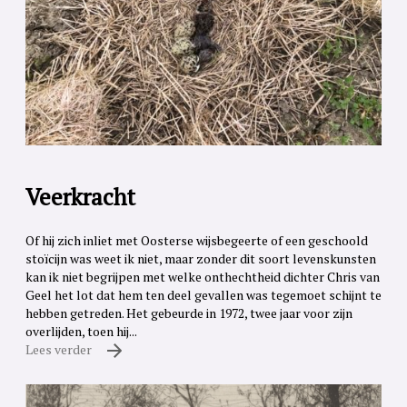
Veerkracht
Of hij zich inliet met Oosterse wijsbegeerte of een geschoold
stoïcijn was weet ik niet, maar zonder dit soort levenskunsten
kan ik niet begrijpen met welke onthechtheid dichter Chris van
Geel het lot dat hem ten deel gevallen was tegemoet schijnt te
hebben getreden. Het gebeurde in 1972, twee jaar voor zijn
overlijden, toen hij...
Lees verder