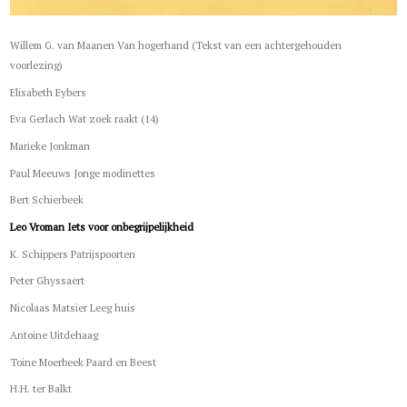
Willem G. van Maanen Van hogerhand (Tekst van een achtergehouden
voorlezing)
Elisabeth Eybers
Eva Gerlach Wat zoek raakt (14)
Marieke Jonkman
Paul Meeuws Jonge modinettes
Bert Schierbeek
Leo Vroman Iets voor onbegrijpelijkheid
K. Schippers Patrijspoorten
Peter Ghyssaert
Nicolaas Matsier Leeg huis
Antoine Uitdehaag
Toine Moerbeek Paard en Beest
H.H. ter Balkt