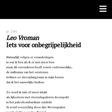
Skip
to
content
[p. 238]
Leo Vroman
Iets voor onbegrijpelijkheid
Natuurlijk volgen er veranderingen
in wat ik ben als ik er niet meer ben
maar dit verouderen heeft zoiets vertrouwelijks,
de millennia van het verstenen
trekken zo strooplangzaam in mijn benen
dat ik het nauwelijks herken.
Zo word ik min of meer intakt
als lijkesteen met steenslagaderen doorspekt
in het paleobombardium ontdekt.
Ik word voorzichtig door drie Novengralen