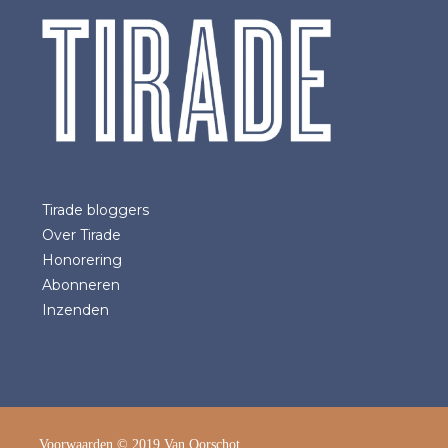
Tirade bloggers
Over Tirade
Honorering
Abonneren
Inzenden
Voorwaarden
© 2019 Van Oorschot