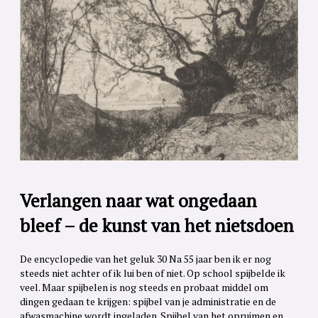
Verlangen naar wat ongedaan
bleef – de kunst van het nietsdoen
De encyclopedie van het geluk 30 Na 55 jaar ben ik er nog
steeds niet achter of ik lui ben of niet. Op school spijbelde ik
veel. Maar spijbelen is nog steeds en probaat middel om
dingen gedaan te krijgen: spijbel van je administratie en de
afwasmachine wordt ingeladen. Spijbel van het opruimen en