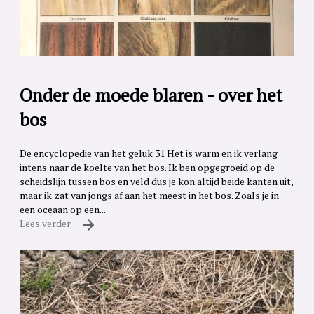
Onder de moede blaren - over het
bos
De encyclopedie van het geluk 31 Het is warm en ik verlang
intens naar de koelte van het bos. Ik ben opgegroeid op de
scheidslijn tussen bos en veld dus je kon altijd beide kanten uit,
maar ik zat van jongs af aan het meest in het bos. Zoals je in
een oceaan op een...
Lees verder