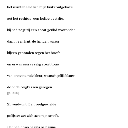
het ruimtebeeld van mijn buikzoutgehalte
zet het rechtop, een ledige gestalte,
hij had zegt zij een soort geribd vooronder
daarin een hart, de handen waren
bijeen gebonden tegen het hoofd
en er was een vezelig soort touw
van onbestemde kleur, waarschijnlijk blauw
door de oogkassen geregen.
[p. 240]
Zij verdwijnt. Een veelgewielde
polijster zet zich aan mijn schrift.
Het beeld van pagina na pagina